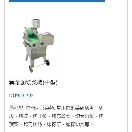
葉莖類切菜機(中型)
DH903-305
落地型, 專門切葉菜類, 常用於葉菜類切蔥、切
段、切碎、切韭菜、切高麗菜、切大白菜、切
菠菜、起司切絲、檸檬草、檸檬切片等。