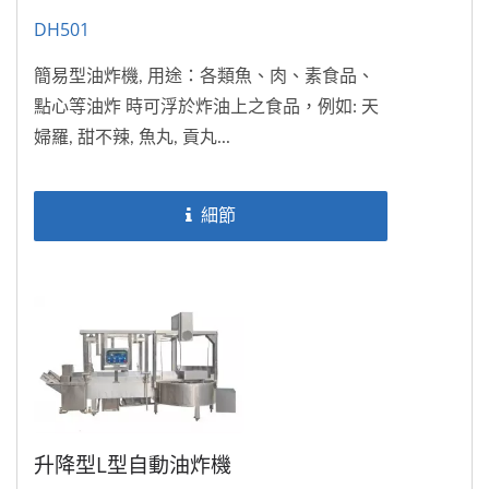
DH501
簡易型油炸機, 用途：各類魚、肉、素食品、
點心等油炸 時可浮於炸油上之食品，例如: 天
婦羅, 甜不辣, 魚丸, 貢丸...
細節
升降型L型自動油炸機