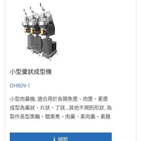
小型羹狀成型機
DH809-1
小型肉羹機, 適合用於各類魚漿、肉漿、素漿
成型為羹狀、片狀、丁狀…其他不規則形狀, 為
製作長型黑輪、關東煮、肉羹、素肉羹、素雞
丁、素肉片…等等的專業機器。
細節