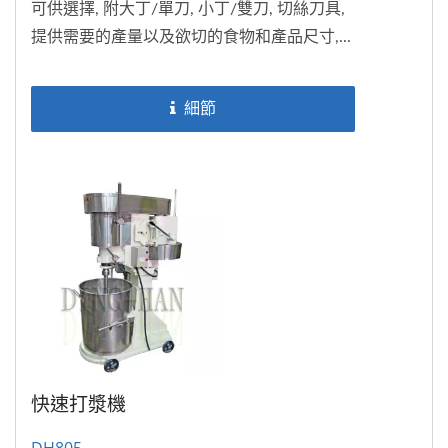
可供選擇, 附大丁/單刀, 小丁/雙刀, 切絲刀具,
提供需要的產量以及欲切的食物和產品尺寸,...
細節
快速打漿機