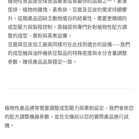
植物性食品是全球食品產業成長最快的品類之一，素漢
堡排、植物肉雞塊、素魚排、豆腐及豆皮的需求持續攀
升。這類產品因缺乏動物蛋白的結著性，需要更精細的
成型壓力與製程控制。鼎翰提供專門針對植物性配方調
整的成型、裹粉與蒸煮設備。
豆腐與豆皮加工廠商同樣可在此找到適合的設備——我們
的成型機與油炸機依豆製品的特殊密度與水分含量調整
參數，確保產品品質穩定一致。
植物性產品通常需要調整成型壓力與裹粉設定，我們會依您
的配方調整機器參數，並在交機前以您的實際產品進行試
機。