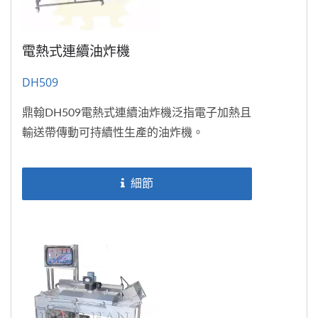
電熱式連續油炸機
DH509
鼎翰DH509電熱式連續油炸機泛指電子加熱且
輸送帶傳動可持續性生產的油炸機。
細節