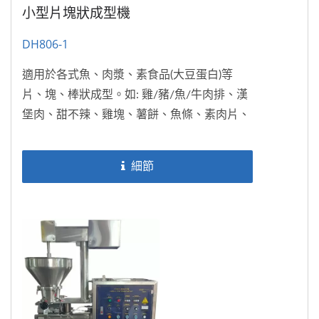
小型片塊狀成型機
DH806-1
適用於各式魚、肉漿、素食品(大豆蛋白)等
片、塊、棒狀成型。如: 雞/豬/魚/牛肉排、漢
堡肉、甜不辣、雞塊、薯餅、魚條、素肉片、
素肉排、寵物食品…等等。特殊模型皆可量身
訂製,...
細節