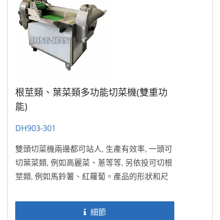
根莖類、葉菜類多功能切菜機(雙重功
能)
DH903-301
雙頭切菜機兩邊都可站人, 生產有效率, 一頭可
切葉菜類, 例如高麗菜、蔥等等, 另依投可切根
莖類, 例如馬鈴薯、紅蘿蔔。產品的形狀和尺
寸都可客製化,...
細節