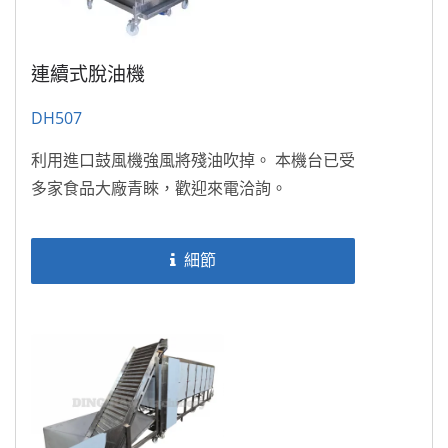
連續式脫油機
DH507
利用進口鼓風機強風將殘油吹掉。 本機台已受
多家食品大廠青睞，歡迎來電洽詢。
細節