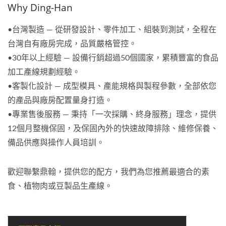
Why Ding-Han
•台灣製造 — 從研發設計、零件加工、組裝到測試，全程在
台灣自有廠房完成，品質嚴格管控。
•30年以上經驗 — 設備行銷超過50個國家，累積豐富的食品
加工產線規劃經驗。
•客製化設計 — 成型模具、產能規格與製程參數，全部依您
的產品與廠房配置量身打造。
•專業售後服務 — 秉持「一次採購、終身服務」理念，提供
12個月整機保固，及保固內外的快速故障排除、維修保養、
備品供應與操作人員培訓。
歡迎聯繫鼎翰，提供您的配方，我們為您推薦最適合的素
食、植物肉或豆製品生產線。