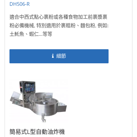
DH506-R
適合中西式點心裹粉或各種食物加工前裹漿裹
粉必備機械, 特別適用於裹粗粉、麵包粉, 例如:
土魠魚、蝦仁…等等
細節
簡易式L型自動油炸機