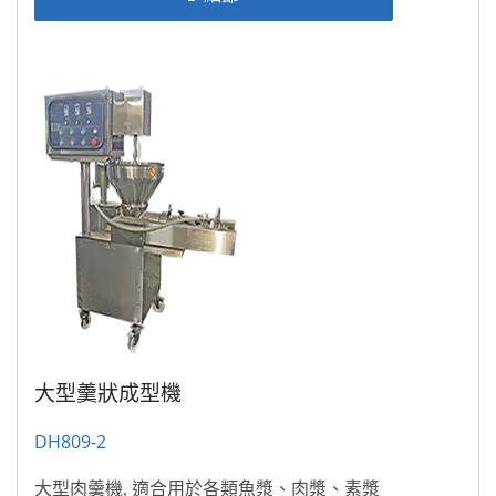
大型羹狀成型機
DH809-2
大型肉羹機, 適合用於各類魚漿、肉漿、素漿