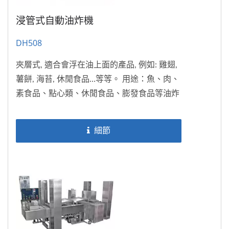
浸管式自動油炸機
DH508
夾層式, 適合會浮在油上面的產品, 例如: 雞翅,
薯餅, 海苔, 休閒食品…等等。 用途：魚、肉、
素食品、點心類、休閒食品、膨發食品等油炸
成型
細節