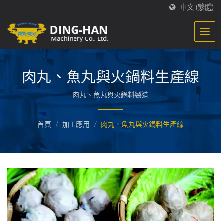
中文 (繁體)
肉丸、魚丸與火鍋料生產線
肉丸、魚丸與火鍋料製造
首頁
/
加工應用
/
肉丸、魚丸與火鍋料生產線