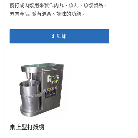
攪打成肉漿用來製作肉丸、魚丸、魚漿製品、
素肉產品, 並有混合、調味的功能。
細節
桌上型打漿機