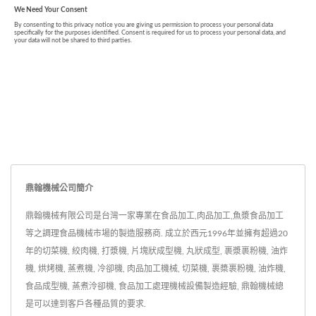
鼎翰機械公司簡介
鼎翰機械有限公司是台灣一家專業在食品加工,肉品加工,魚漿食品加工
等之調理食品機械市場的製造服務商. 成立於西元1996年並擁有超過20
年的切菜機, 絞肉機, 打漿機, 片塊狀成型機, 丸狀成型, 裹漿裹粉機, 油炸
機, 烘烤機, 蒸煮機, 冷卻機, 肉品加工機械, 切菜機, 裹槳裹粉機, 油炸機,
食品成型機, 蒸煮泠卻機, 食品加工處理機械設備製造經驗, 鼎翰機械總
是可以達到客戶各種品質的要求.