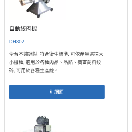
自動絞肉機
DH802
全台不鏽鋼製, 符合衛生標準, 可依產量選擇大
小機種, 適用於各種肉品、品餡、養畜飼料絞
碎, 可用於各種生產線。
細節