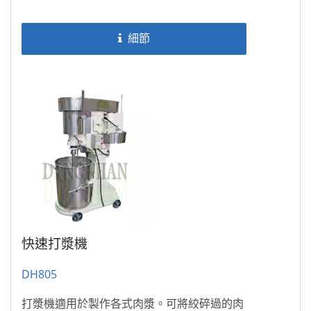
細節
快速打漿機
DH805
打漿機適用於製作各式肉漿。可將絞碎過的肉