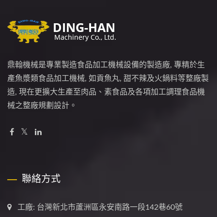
鼎翰機械是專業製造食品加工機械設備的製造廠, 專精於生
產魚漿類食品加工機械, 如貢魚丸, 甜不辣及火鍋料等整廠製
造, 現在更擴大生產至肉品、素食品及各項加工調理食品機
械之整廠規劃設計。
聯絡方式
工廠: 台灣新北市蘆洲區永安南路一段142巷60號