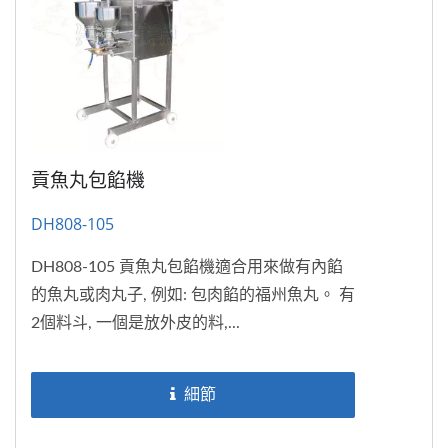
貢魚丸包餡機
DH808-105
DH808-105 貢魚丸包餡機適合用來做有內餡
的魚丸或肉丸子, 例如: 包肉餡的福州魚丸。 有
2個料斗, 一個是放外皮的料,...
細節