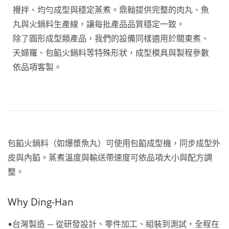
攪拌、均勻成型與穩定蒸煮。鼎翰提供完整的肉丸、魚
丸與火鍋料生產線，讓每批產品品質穩定一致。
除了圓形成型類產品，我們的設備同樣適用於關東煮、
天婦羅、包餡火鍋料等特殊形狀，成型模具與製程參數
依品項客製。
包餡火鍋料（如爆漿魚丸）可使用包餡成型機，同步成型外
皮與內餡。蒸煮溫度與輸送帶速度可依品項大小與配方調
整。
Why Ding-Han
•台灣製造 — 從研發設計、零件加工、組裝到測試，全程在