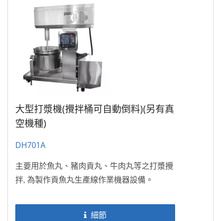
大型打漿機(攪拌桶可自動倒料)(另有真
空機種)
DH701A
主要用於魚丸、豬肉貢丸、牛肉丸等之打漿攪
拌, 為製作貢魚丸生產線作業機器設備。
細節