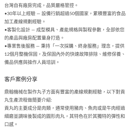
台灣自有廠房完成，品質嚴格管控。
•30年以上經驗 — 設備行銷超過50個國家，累積豐富的食品
加工產線規劃經驗。
•客製化設計 — 成型模具、產能規格與製程參數，全部依您
的產品與廠房配置量身打造。
•專業售後服務 — 秉持「一次採購、終身服務」理念，提供
12個月整機保固，及保固內外的快速故障排除、維修保養、
備品供應與操作人員培訓。
客戶案例分享
鼎翰機械在製作丸子方面有豐富的產線規劃經驗，以下對貢
丸生產流程做簡要介紹:
貢丸的主要成分是肉類，通常使用豬肉、魚肉或是牛肉經過
細磨並調味後製成的圓形肉丸，其特色在於其獨特的彈性和
口感。