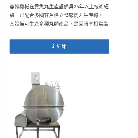
鼎翰機械在貢魚丸生產設備具25年以上技術經
驗，已配合多國客戶建立整廠肉丸生產線。一
套設備可生產多種丸類產品，是回報率相當高
的資產投資，歡迎聯絡洽詢。
細節