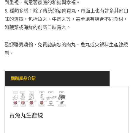
到重視，寓意著家庭的和諧與幸福。
5. 種類多樣：除了傳統的豬肉貢丸，市面上也有許多其他口
味的選擇，包括魚丸、牛肉丸等，甚至還有結合不同食材，
如蔬菜或海鮮的創新口味貢丸。
歡迎聯繫鼎翰，免費諮詢您的肉丸、魚丸或火鍋料生產線規
劃。
關聯產品介紹
貢魚丸生產線