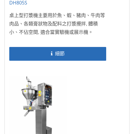
DH805S
桌上型打漿機主要用於魚、蝦、豬肉、牛肉等
肉品、各類膏狀物及配料之打漿攪拌, 體積
小、不佔空間, 適合當實驗機或展示機。
細節