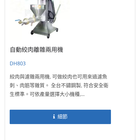
自動絞肉離雜兩用機
DH803
絞肉與濾雜兩用機, 可做絞肉也可用來過濾魚
刺、肉筋等雜質。 全台不鏽鋼製, 符合安全衛
生標準。可依產量選擇大小機種,...
細節