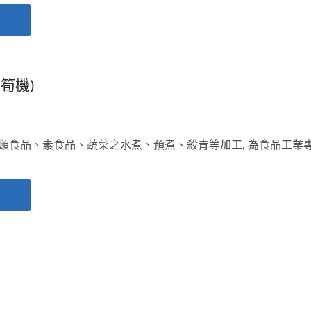
筍機)
類食品、素食品、蔬菜之水煮、預煮、殺青等加工, 為食品工業