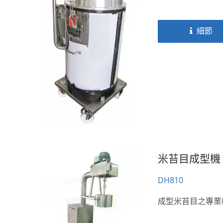
細節
米苔目成型機
DH810
成型米苔目之專業