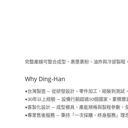
完整產線可整合成型、裹漿裹粉、油炸與冷卻製程
Why Ding-Han
•台灣製造 — 從研發設計、零件加工、組裝到測
•30年以上經驗 — 設備行銷超過50個國家，累積
•客製化設計 — 成型模具、產能規格與製程參數
•專業售後服務 — 秉持「一次採購、終身服務」