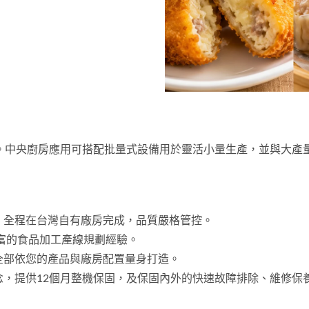
。中央廚房應用可搭配批量式設備用於靈活小量生產，並與大產
試，全程在台灣自有廠房完成，品質嚴格管控。
豐富的食品加工產線規劃經驗。
，全部依您的產品與廠房配置量身打造。
理念，提供12個月整機保固，及保固內外的快速故障排除、維修