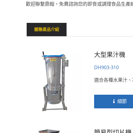
歡迎聯繫鼎翰，免費諮詢您的即食或調理食品生產
關聯產品介紹
大型果汁機
DH903-310
適合各種水果汁、
細節
簡易型切片機