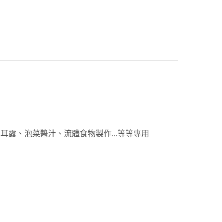
木耳露、泡菜醬汁、流體食物製作…等等專用