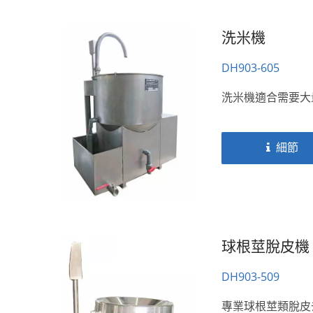
洗米機
DH903-605
洗米機適合需要大
細節
球根莖脫皮機
DH903-509
專業球根莖類脫皮