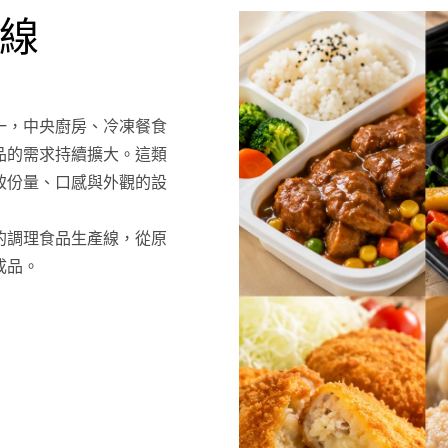
線
一，中央廚房、冷凍餐食
品的需求持續擴大。這類
致份量、口感與外觀的設
的調理食品生產線，從原
成品。