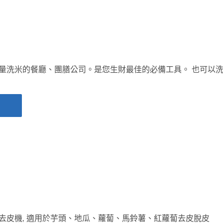
量洗米的餐廳、團膳公司。是您生財最佳的必備工具。 也可以
去皮機, 適用於芋頭、地瓜、蘿蔔、馬鈴薯、紅蘿蔔去皮脫皮