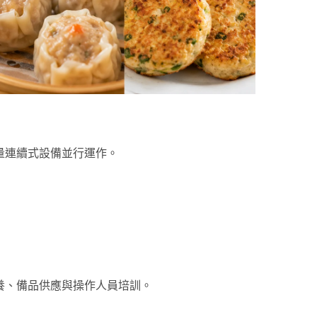
量連續式設備並行運作。
保養、備品供應與操作人員培訓。