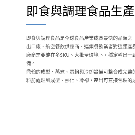
即食與調理食品生產
即食與調理食品是全球食品產業成長最快的品類之
出口廠、航空餐飲供應商、連鎖餐飲業者對這類產
廠商需要能在多SKU、大批量環境下，穩定輸出一
備。
鼎翰的成型、蒸煮、裹粉與冷卻設備可整合成完整
料前處理到成型、熟化、冷卻，產出可直接包裝的