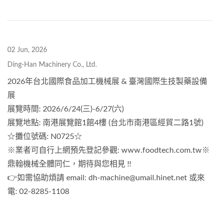
02 Jun, 2026
Ding-Han Machinery Co., Ltd.
2026年台北國際食品加工機械展 & 臺灣國際生技製藥設備
展
展覽時間: 2026/6/24(三)-6/27(六)
展覽地點: 南港展覽館1館4樓 (台北市南港區經貿二路1號)
☆攤位號碼: N0725☆
※業者可自行上網預先登記參觀: www.foodtech.com.tw※
鼎翰機械全體同仁，期待與您相見 !!
👉如需協助煩請 email: dh-machine@umail.hinet.net 或來
電: 02-8285-1108