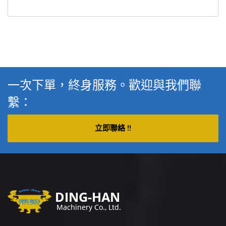
一次下單，終身服務。歡迎與我們聯
繫：
立即聯絡 !!