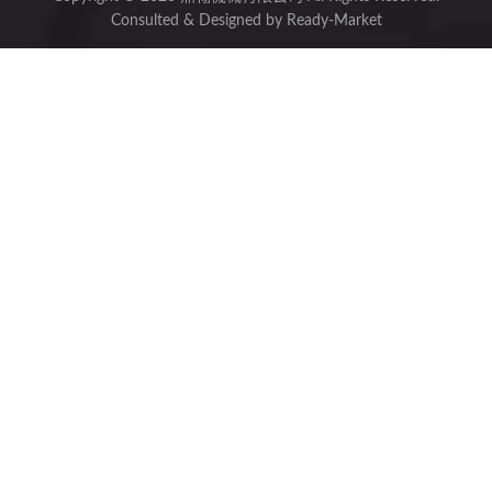
Consulted & Designed by
Ready-Market