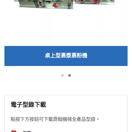
桌上型裹漿裹粉機
電子型錄下載
點按下方按鈕可下載鼎翰機械全產品型錄。