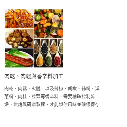
種米食、麵食與穀物類產品的成型機與蒸煮設
備，成型模具可依品項形狀客製。
肉乾、肉鬆與香辛料加工
肉乾、肉鬆、火腿，以及辣椒、胡椒、蒜粉、洋
蔥粉、肉桂、荳蔻等香辛料，需要精確控制乾
燥、烘烤與研磨製程，才能鎖住風味並確保保存
穩定性。鼎翰提供適用於肉品與香辛料的乾燥、
烘烤與研磨設備。