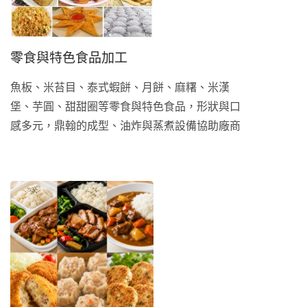
零食與特色食品加工
魚板、米苔目、泰式蝦餅、月餅、麻糬、米漢
堡、芋圓、甜甜圈等零食與特色食品，形狀與口
感多元，鼎翰的成型、油炸與蒸煮設備協助廠商
將傳統配方與特色食品格式標準化、量產化。