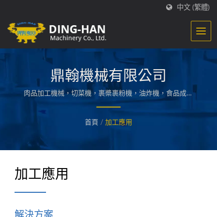
中文 (繁體)
鼎翰機械有限公司
肉品加工機械，切菜機，裹槳裹粉機，油炸機，食品成型
機，蒸煮泠卻機，乾燥烘烤... 等各式食品加工處理機械設
備.
首頁
/
加工應用
加工應用
解決方案