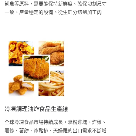
魷魚等原料，需要能保持新鮮度、確保切割尺寸
一致、產量穩定的設備。從生鮮分切到加工肉
品、魚漿製品，鼎翰依三條不同製程路線提供對
應設備。
冷凍調理油炸食品生產線
全球冷凍食品市場持續成長，裹粉雞塊、炸雞、
薯條、薯餅、炸豬排、天婦羅的出口需求不斷增