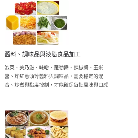
醬料、調味品與液態食品加工
泡菜、美乃滋、味噌、羅勒醬、辣椒醬、玉米
醬、炸紅蔥頭等醬料與調味品，需要穩定的混
合、炒煮與黏度控制，才能確保每批風味與口感
的一致性。鼎翰提供混和、攪拌、炒食加熱及油
炸設備，滿足各種醬料與調味品的量產需求。 同
一設備平台也適用於豆漿、米漿、芋頭湯、綠豆
湯、薑茶等液態食品與飲品的加工製程，核心需
求同樣是加熱控制與攪拌均勻。