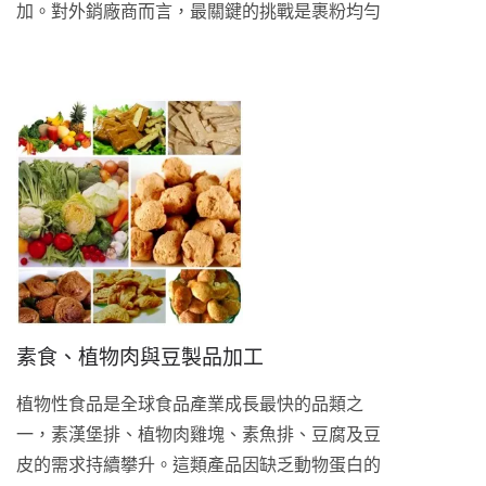
加。對外銷廠商而言，最關鍵的挑戰是裹粉均勻
度、油炸顏色的一致性，以及達到海外零售與餐
飲規格的穩定產量。鼎翰提供完整的裹漿裹粉油
炸生產線，讓每批產品品質穩定可控。 除了裹粉
類產品，我們的油炸生產線同樣適用於豆腐與豆
皮的油炸加工，能達到均勻金黃色澤、酥脆口感
與穩定油脂吸收，是豆製品廠商自動化油炸製程
的實用選擇。
素食、植物肉與豆製品加工
植物性食品是全球食品產業成長最快的品類之
一，素漢堡排、植物肉雞塊、素魚排、豆腐及豆
皮的需求持續攀升。這類產品因缺乏動物蛋白的