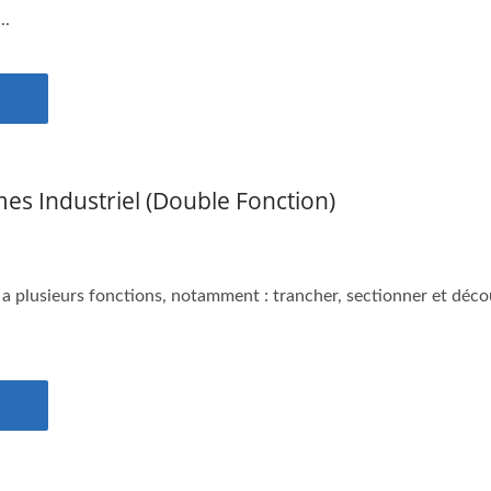
..
s Industriel (double Fonction)
 plusieurs fonctions, notamment : trancher, sectionner et découp