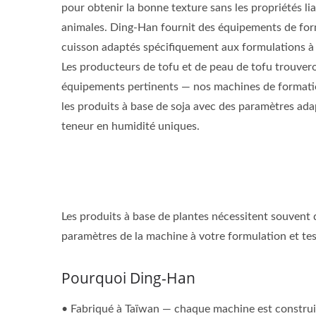
pour obtenir la bonne texture sans les propriétés li
animales. Ding-Han fournit des équipements de for
cuisson adaptés spécifiquement aux formulations à 
Les producteurs de tofu et de peau de tofu trouver
équipements pertinents — nos machines de formation
les produits à base de soja avec des paramètres adap
teneur en humidité uniques.
Les produits à base de plantes nécessitent souvent 
paramètres de la machine à votre formulation et test
Pourquoi Ding-Han
• Fabriqué à Taïwan — chaque machine est construite