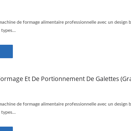
chine de formage alimentaire professionnelle avec un design br
 types...
ormage Et De Portionnement De Galettes (gr
chine de formage alimentaire professionnelle avec un design br
 types...