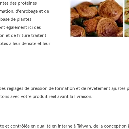
antes des protéines
mation, d'enrobage et de
base de plantes.
ont également ici des
 et de friture traitent
tés à leur densité et leur
des réglages de pression de formation et de revêtement ajustés p
ons avec votre produit réel avant la livraison.
 et contrôlée en qualité en interne à Taïwan, de la conception à