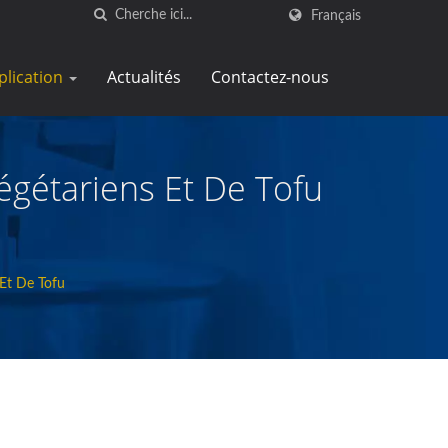
Français
plication
Actualités
Contactez-nous
égétariens Et De Tofu
 Et De Tofu