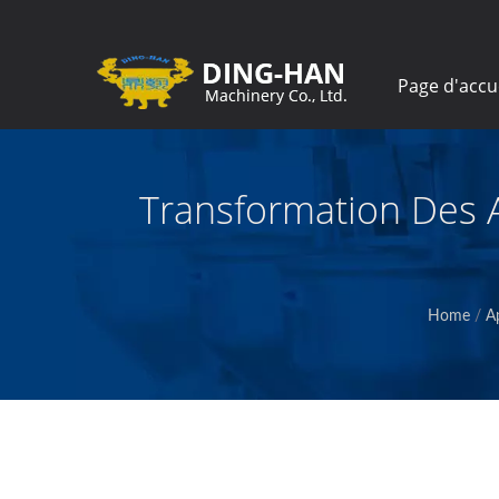
Page d'accu
Transformation Des A
Home
/
A