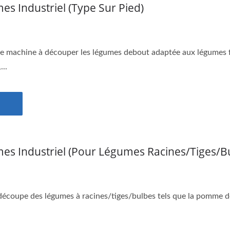
s Industriel (type Sur Pied)
machine à découper les légumes debout adaptée aux légumes feui
...
s Industriel (pour Légumes Racines/tiges/b
découpe des légumes à racines/tiges/bulbes tels que la pomme de ter