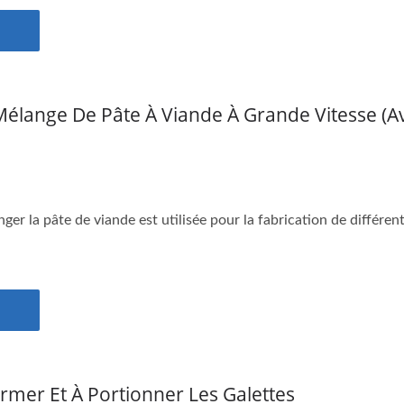
élange De Pâte À Viande À Grande Vitesse (av
er la pâte de viande est utilisée pour la fabrication de différent
rmer Et À Portionner Les Galettes