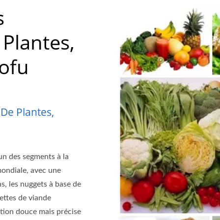
s
Plantes,
Tofu
De Plantes,
'un des segments à la
 mondiale, avec une
, les nuggets à base de
lettes de viande
ation douce mais précise