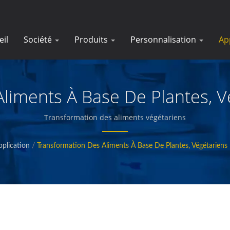
eil
Société
Produits
Personnalisation
Ap
liments À Base De Plantes, V
Transformation des aliments végétariens
pplication
/
Transformation Des Aliments À Base De Plantes, Végétariens