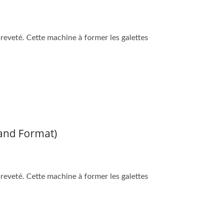
eveté. Cette machine à former les galettes
and Format)
eveté. Cette machine à former les galettes