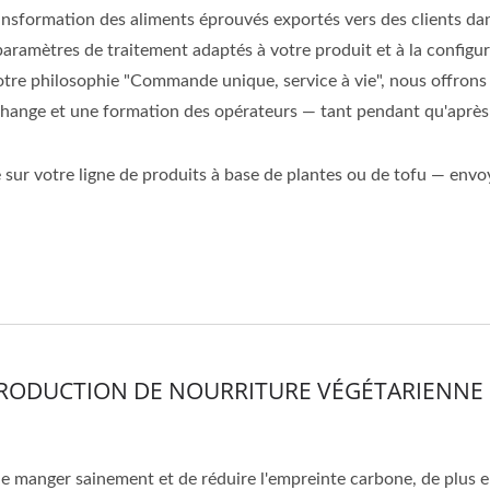
nsformation des aliments éprouvés exportés vers des clients dan
ramètres de traitement adaptés à votre produit et à la configur
otre philosophie "Commande unique, service à vie", nous offrons
hange et une formation des opérateurs — tant pendant qu'après 
sur votre ligne de produits à base de plantes ou de tofu — env
PRODUCTION DE NOURRITURE VÉGÉTARIENNE
e manger sainement et de réduire l'empreinte carbone, de plus 