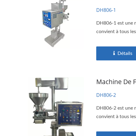
DH806-1
DH806-1 est une ma
convient à tous les
Détails
Machine De F
DH806-2
DH806-2 est une ma
convient à tous les