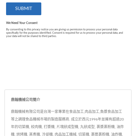
鼎翰機械公司簡介
鼎翰機械有限公司是台灣一家專業在食品加工,肉品加工,魚漿食品加工
等之調理食品機械市場的製造服務商. 成立於西元1996年並擁有超過20
年的切菜機, 絞肉機, 打漿機, 片塊狀成型機, 丸狀成型, 裹漿裹粉機, 油炸
機, 烘烤機, 蒸煮機, 冷卻機, 肉品加工機械, 切菜機, 裹槳裹粉機, 油炸機,