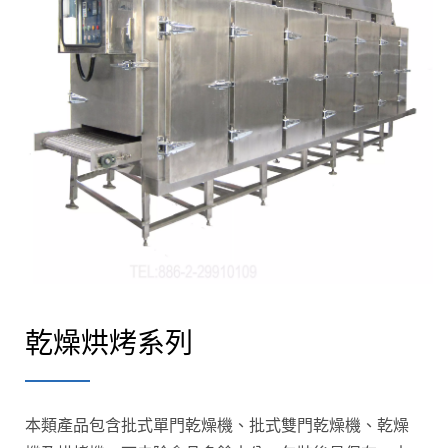
乾燥烘烤系列
本類產品包含批式單門乾燥機、批式雙門乾燥機、乾燥