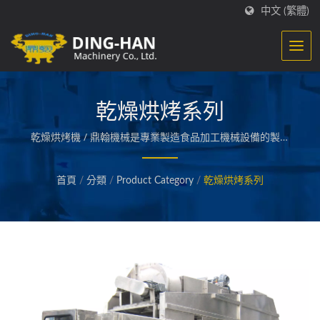
中文 (繁體)
乾燥烘烤系列
乾燥烘烤機 / 鼎翰機械是專業製造食品加工機械設備的製造
廠, 專精於生產魚漿類食品加工機械, 如貢魚丸, 甜不辣及火
鍋料等整廠製造, 現在更擴大生產至肉品、素食品及各項加
首頁
/
分類
/
Product Category
/
乾燥烘烤系列
工調理食品機械之整廠規劃設計。