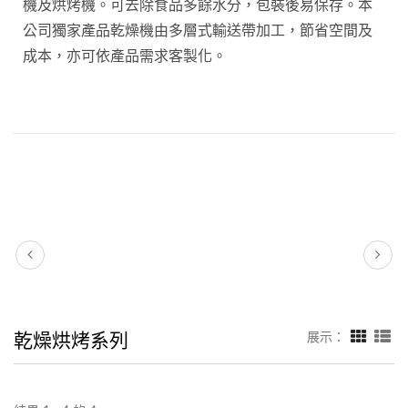
機及烘烤機。可去除食品多餘水分，包裝後易保存。本
公司獨家產品乾燥機由多層式輸送帶加工，節省空間及
成本，亦可依產品需求客製化。
乾燥烘烤系列
展示：