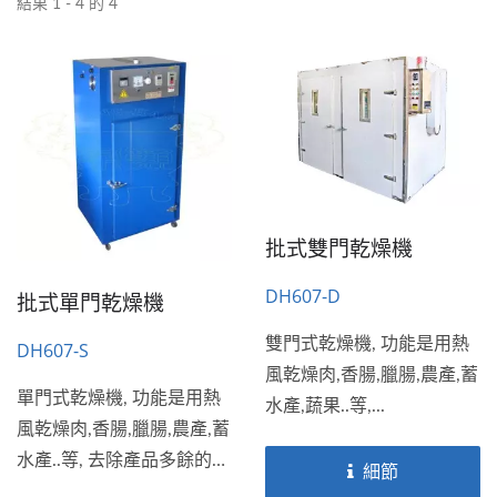
結果 1 - 4 的 4
批式雙門乾燥機
DH607-D
批式單門乾燥機
雙門式乾燥機, 功能是用熱
DH607-S
風乾燥肉,香腸,臘腸,農產,蓄
單門式乾燥機, 功能是用熱
水產,蔬果..等,...
風乾燥肉,香腸,臘腸,農產,蓄
水產..等, 去除產品多餘的水
細節
分,...