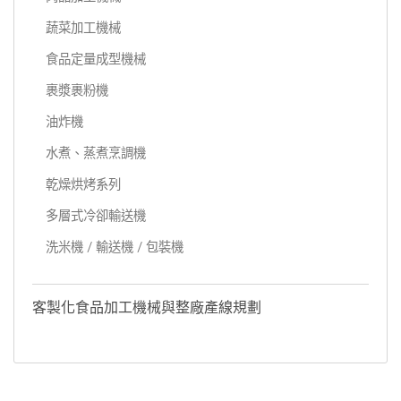
蔬菜加工機械
食品定量成型機械
裹漿裹粉機
油炸機
水煮、蒸煮烹調機
乾燥烘烤系列
多層式冷卻輸送機
洗米機 / 輸送機 / 包裝機
客製化食品加工機械與整廠產線規劃