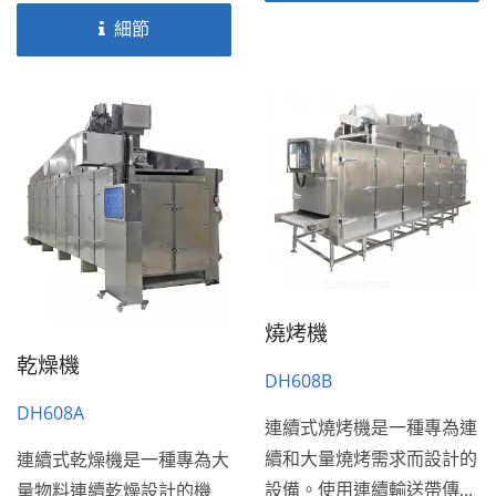
細節
燒烤機
乾燥機
DH608B
DH608A
連續式燒烤機是一種專為連
續和大量燒烤需求而設計的
連續式乾燥機是一種專為大
設備。使用連續輸送帶傳送
量物料連續乾燥設計的機