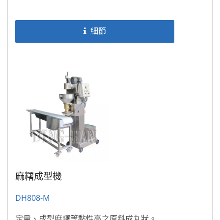
細節
麻糬成型機
DH808-M
定量、成型麻糬等黏性高之原料成丸狀。