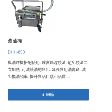
濾油機
DHH-850
與油炸機搭配使用, 確實過濾殘渣, 避免殘渣二
次加熱, 可減緩油的惡化, 延長食用油壽命, 減
少換油頻率, 提升食品口感和品質,...
細節