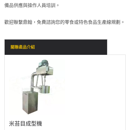
備品供應與操作人員培訓。
歡迎聯繫鼎翰，免費諮詢您的零食或特色食品生產線規劃。
關聯產品介紹
米苔目成型機