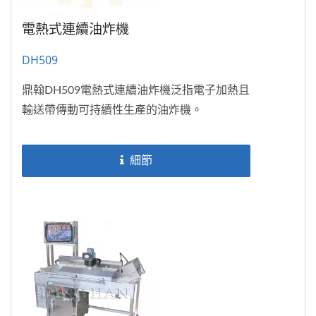
電熱式連續油炸機
DH509
鼎翰DH509電熱式連續油炸機泛指電子加熱且
輸送帶傳動可持續性生產的油炸機。
細節