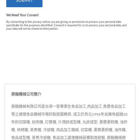
鼎翰機械公司簡介
鼎翰機械有限公司是台灣一家專業在食品加工,肉品加工,魚漿食品加工
等之調理食品機械市場的製造服務商. 成立於西元1996年並擁有超過20
年的切菜機, 絞肉機, 打漿機, 片塊狀成型機, 丸狀成型, 裹漿裹粉機, 油炸
機, 烘烤機, 蒸煮機, 冷卻機, 肉品加工機械, 切菜機, 裹槳裹粉機, 油炸機,
食品成型機, 蒸煮泠卻機, 食品加工處理機械設備製造經驗, 鼎翰機械總