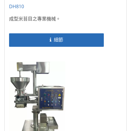
DH810
成型米苔目之專業機械。
細節