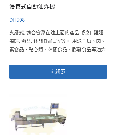
浸管式自動油炸機
DH508
夾層式, 適合會浮在油上面的產品, 例如: 雞翅,
薯餅, 海苔, 休閒食品…等等。 用途：魚、肉、
素食品、點心類、休閒食品、膨發食品等油炸
成型
細節