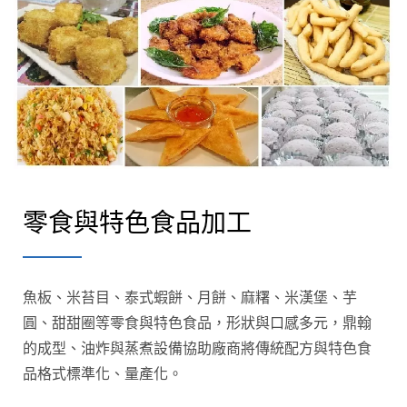
零食與特色食品加工
魚板、米苔目、泰式蝦餅、月餅、麻糬、米漢堡、芋
圓、甜甜圈等零食與特色食品，形狀與口感多元，鼎翰
的成型、油炸與蒸煮設備協助廠商將傳統配方與特色食
品格式標準化、量產化。