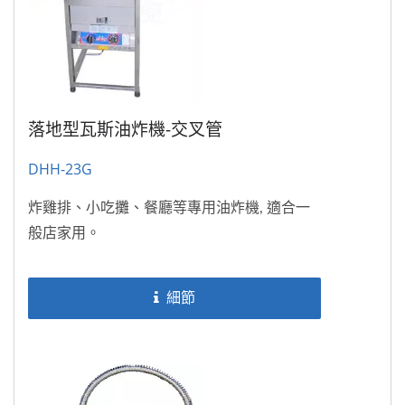
落地型瓦斯油炸機-交叉管
DHH-23G
炸雞排、小吃攤、餐廳等專用油炸機, 適合一
般店家用。
細節