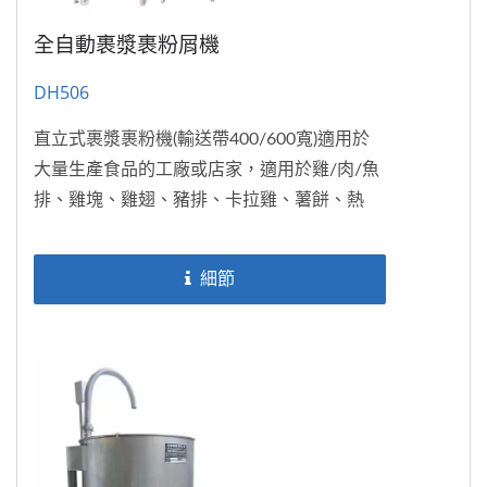
全自動裹漿裹粉屑機
DH506
直立式裹漿裹粉機(輸送帶400/600寬)適用於
大量生產食品的工廠或店家，適用於雞/肉/魚
排、雞塊、雞翅、豬排、卡拉雞、薯餅、熱
狗、休閒食品...等。也可銜接於片狀成型機
DH806-2後,...
細節