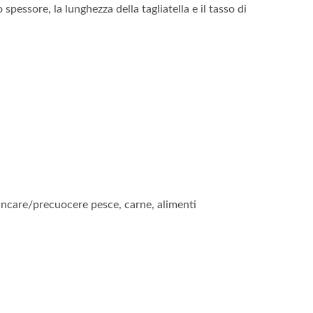
spessore, la lunghezza della tagliatella e il tasso di
biancare/precuocere pesce, carne, alimenti