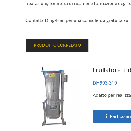
riparazioni, fornitura di ricambi e formazione degli 
Contatta Ding-Han per una consulenza gratuita sulla 
PRODOTTO CORRELATO
Frullatore Ind
DH903-310
Adatto per realizza
Particolari