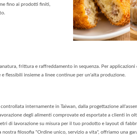
e fino ai prodotti finiti,
to.
natura, frittura e raffreddamento in sequenza. Per applicazioni 
 e flessibili insieme a linee continue per un'alta produzione.
controllata internamente in Taiwan, dalla progettazione all'assem
avorazione degli alimenti comprovate ed esportate a clienti in olt
ri di lavorazione su misura per il tuo prodotto e layout di fabbr
 nostra filosofia "Ordine unico, servizio a vita", offriamo una gar