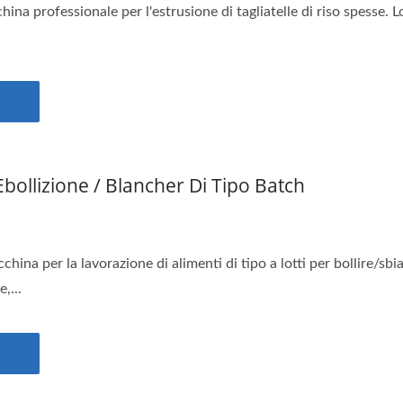
a professionale per l'estrusione di tagliatelle di riso spesse. Lo 
bollizione / Blancher Di Tipo Batch
cchina per la lavorazione di alimenti di tipo a lotti per bollire/s
,...