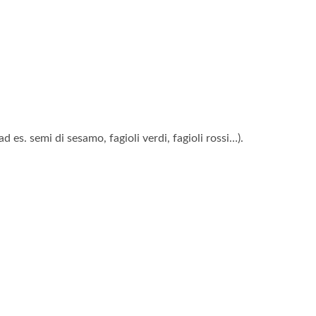
d es. semi di sesamo, fagioli verdi, fagioli rossi…).