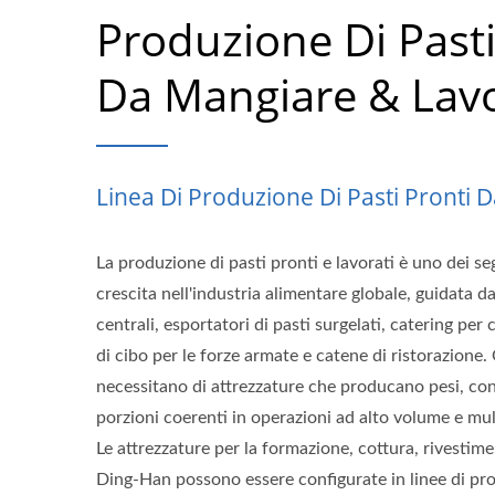
Produzione Di Pasti
Da Mangiare & Lavo
Linea Di Produzione Di Pasti Pronti 
La produzione di pasti pronti e lavorati è uno dei se
crescita nell'industria alimentare globale, guidata 
centrali, esportatori di pasti surgelati, catering per
di cibo per le forze armate e catene di ristorazione.
necessitano di attrezzature che producano pesi, con
porzioni coerenti in operazioni ad alto volume e mu
Le attrezzature per la formazione, cottura, rivestim
Ding-Han possono essere configurate in linee di p