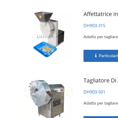
Affettatrice 
DH903-315
Adatto per tagliare
Particolari
Tagliatore Di
DH903-501
Adatto per tagliare