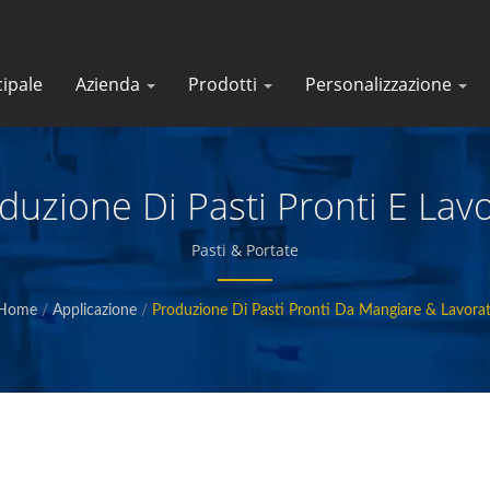
cipale
Azienda
Prodotti
Personalizzazione
duzione Di Pasti Pronti E Lavo
Pasti & Portate
Home
/
Applicazione
/
Produzione Di Pasti Pronti Da Mangiare & Lavorat