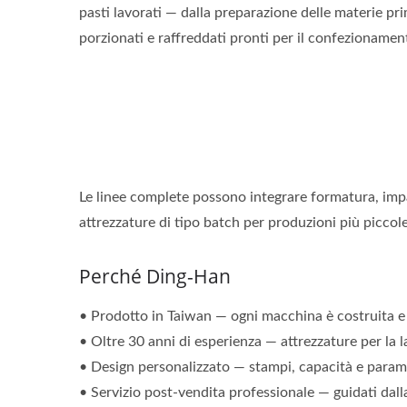
pasti lavorati — dalla preparazione delle materie prim
porzionati e raffreddati pronti per il confezionamen
Le linee complete possono integrare formatura, impa
attrezzature di tipo batch per produzioni più piccole
Perché Ding-Han
• Prodotto in Taiwan — ogni macchina è costruita e 
• Oltre 30 anni di esperienza — attrezzature per la l
• Design personalizzato — stampi, capacità e paramet
• Servizio post-vendita professionale — guidati dalla