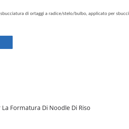
 sbucciatura di ortaggi a radice/stelo/bulbo, applicato per sbuccia
 La Formatura Di Noodle Di Riso