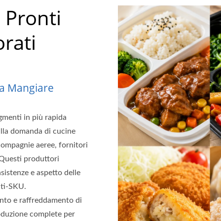
 Pronti
rati
Da Mangiare
gmenti in più rapida
dalla domanda di cucine
 compagnie aeree, fornitori
 Questi produttori
sistenze e aspetto delle
lti-SKU.
ento e raffreddamento di
roduzione complete per