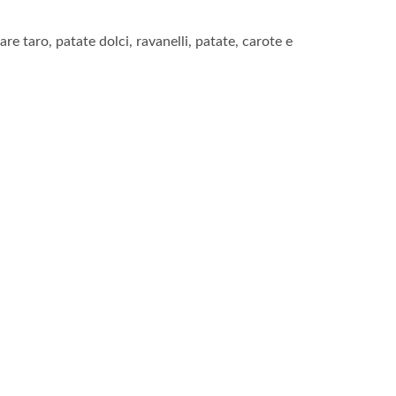
re taro, patate dolci, ravanelli, patate, carote e