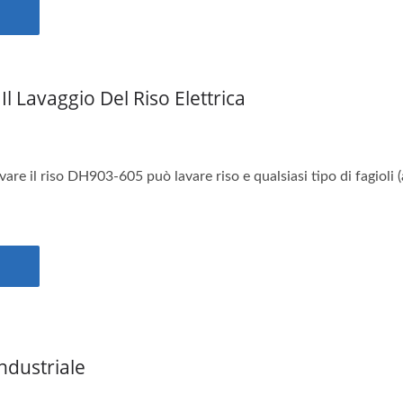
Il Lavaggio Del Riso Elettrica
are il riso DH903-605 può lavare riso e qualsiasi tipo di fagioli (a
ndustriale