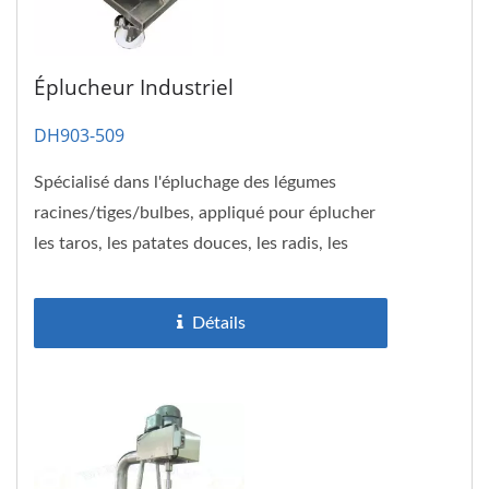
Éplucheur Industriel
DH903-509
Spécialisé dans l'épluchage des légumes
racines/tiges/bulbes, appliqué pour éplucher
les taros, les patates douces, les radis, les
pommes de terre,...
Détails