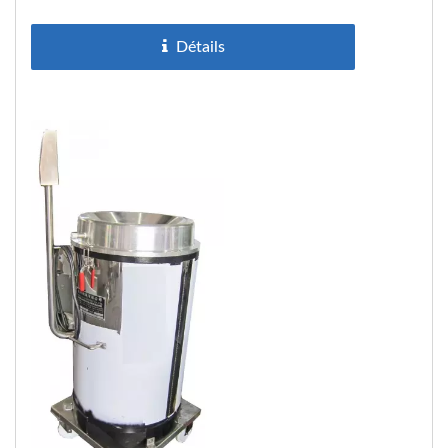
rouges…). Nous pouvons...
Détails