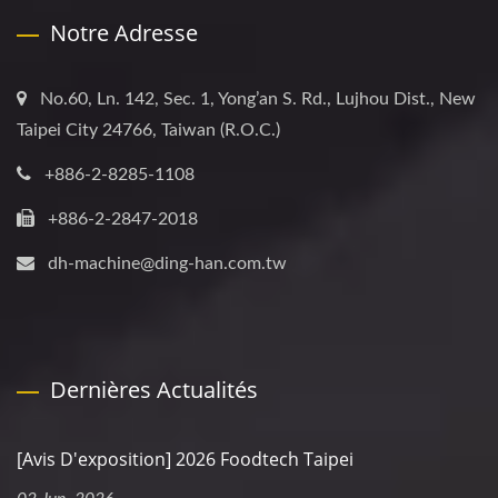
Notre Adresse
No.60, Ln. 142, Sec. 1, Yong’an S. Rd., Lujhou Dist., New
Taipei City 24766, Taiwan (R.O.C.)
+886-2-8285-1108
+886-2-2847-2018
dh-machine@ding-han.com.tw
Dernières Actualités
[Avis D'exposition] 2026 Foodtech Taipei