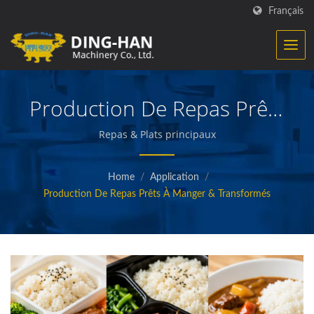
Français
Production De Repas Prêts
À Manger Et Transformés
Repas & Plats principaux
Home
/
Application
/
Production De Repas Prêts À Manger & Transformés