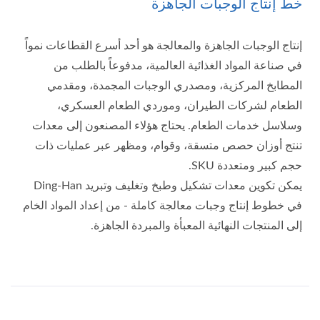
خط إنتاج الوجبات الجاهزة
إنتاج الوجبات الجاهزة والمعالجة هو أحد أسرع القطاعات نمواً
في صناعة المواد الغذائية العالمية، مدفوعاً بالطلب من
المطابخ المركزية، ومصدري الوجبات المجمدة، ومقدمي
الطعام لشركات الطيران، وموردي الطعام العسكري،
وسلاسل خدمات الطعام. يحتاج هؤلاء المصنعون إلى معدات
تنتج أوزان حصص متسقة، وقوام، ومظهر عبر عمليات ذات
حجم كبير ومتعددة SKU.
يمكن تكوين معدات تشكيل وطبخ وتغليف وتبريد Ding-Han
في خطوط إنتاج وجبات معالجة كاملة - من إعداد المواد الخام
إلى المنتجات النهائية المعبأة والمبردة الجاهزة.