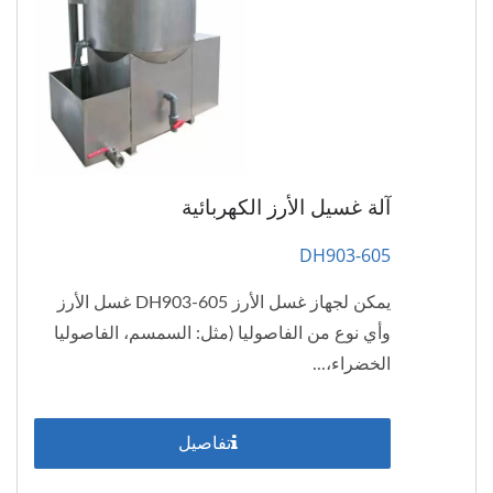
آلة غسيل الأرز الكهربائية
DH903-605
يمكن لجهاز غسل الأرز DH903-605 غسل الأرز
وأي نوع من الفاصوليا (مثل: السمسم، الفاصوليا
الخضراء،...
تفاصيل