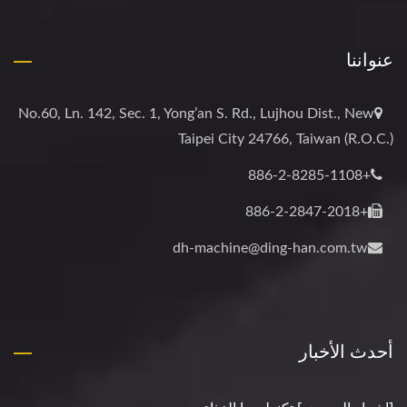
عنواننا
No.60, Ln. 142, Sec. 1, Yong’an S. Rd., Lujhou Dist., New
Taipei City 24766, Taiwan (R.O.C.)
+886-2-8285-1108
+886-2-2847-2018
dh-machine@ding-han.com.tw
أحدث الأخبار