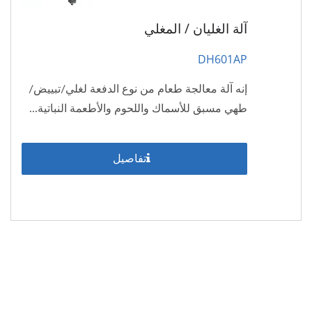
آلة الغليان / المغلي
DH601AP
إنه آلة معالجة طعام من نوع الدفعة لغلي/تبييض/
طهي مسبق للأسماك واللحوم والأطعمة النباتية...
تفاصيل