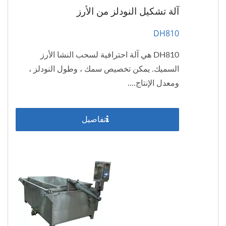
آلة تشكيل النودلز من الأرز
DH810
DH810 هي آلة احترافية لسحب النشا الأرز
السميك. يمكن تخصيص سمك ، وطول النودلز ،
ومعدل الإنتاج....
تفاصيل