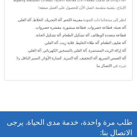
الإنتاج، بتقنية متقدمة. اتصل الآن للحصول على أفضل صفقة!
انظر إلى منتجاتنا ذات الجودة
مفرمة اللحم
,
آلة التحريك
,
الخلاط
,
آلة القلي
,
آلة تعبئة
,
قطاعة خضروات
,
قطاعة مبشورة
,
مقشرة خضروات
,
قطاعة متعددة الوظائف
,
آلة تشكيل الطعام
,
آلة تشكيل الحانة
,
آلة تغليف الطعام
,
آلة طلاء الخليط
,
قلاية زيت
,
آلة القلي
,
آلة إزالة الزيت المستمرة
,
آلة القلي بالتسخين الكهربائي
,
آلة الغلي
,
آلة الغمس السريع
,
آلة التجفيف
,
آلة التبريد
,
كسارة الأوتار
,
السير الناقل
ولا
تتردد في
الاتصال بنا
.
طلب مرة واحدة، خدمة مدى الحياة. يرجى
الاتصال بنا: