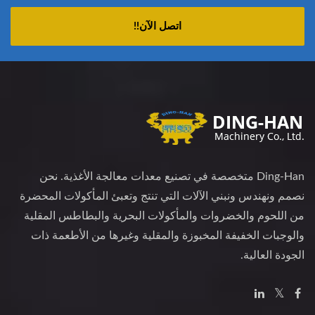
اتصل الآن!!
Ding-Han متخصصة في تصنيع معدات معالجة الأغذية. نحن
نصمم ونهندس ونبني الآلات التي تنتج وتعبئ المأكولات المحضرة
من اللحوم والخضروات والمأكولات البحرية والبطاطس المقلية
والوجبات الخفيفة المخبوزة والمقلية وغيرها من الأطعمة ذات
الجودة العالية.