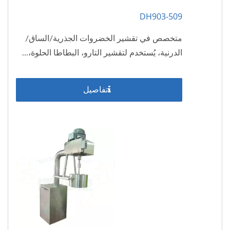
DH903-509
متخصص في تقشير الخضروات الجذرية/الساق/
الدرنية، يُستخدم لتقشير التارو، البطاطا الحلوة،...
تفاصيل