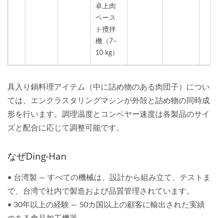
卓上肉
ペース
ト攪拌
機（7–
10 kg）
具入り鍋料理アイテム（中に詰め物のある肉団子）につい
ては、エンクラスタリングマシンが外殻と詰め物の同時成
形を行います。調理温度とコンベヤー速度は各製品のサイ
ズと配合に応じて調整可能です。
なぜDing-Han
• 台湾製 — すべての機械は、設計から組み立て、テストま
で、台湾で社内で製造および品質管理されています。
• 30年以上の経験 — 50カ国以上の顧客に輸出された実績