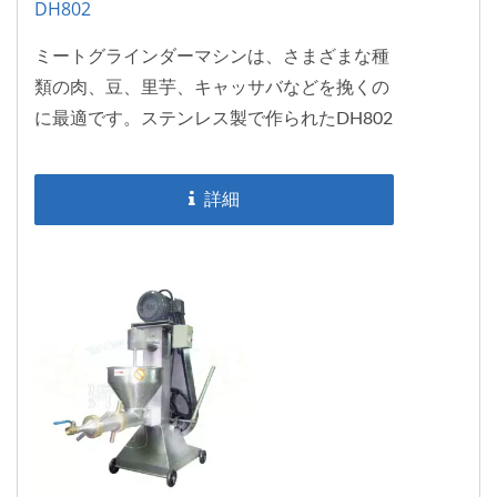
DH802
ミートグラインダーマシンは、さまざまな種
類の肉、豆、里芋、キャッサバなどを挽くの
に最適です。ステンレス製で作られたDH802
は衛生的で清潔に保つことができます。希望
の出力に合わせて2つのサイズで利用可能
詳細
で、あらゆる種類の肉、詰め物、飼料、飼料
生産ラインに適しています。