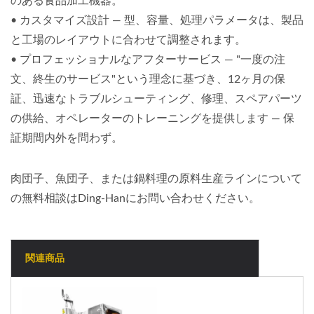
のある食品加工機器。
• カスタマイズ設計 — 型、容量、処理パラメータは、製品
と工場のレイアウトに合わせて調整されます。
• プロフェッショナルなアフターサービス — "一度の注
文、終生のサービス"という理念に基づき、12ヶ月の保
証、迅速なトラブルシューティング、修理、スペアパーツ
の供給、オペレーターのトレーニングを提供します — 保
証期間内外を問わず。
肉団子、魚団子、または鍋料理の原料生産ラインについて
の無料相談はDing-Hanにお問い合わせください。
関連商品