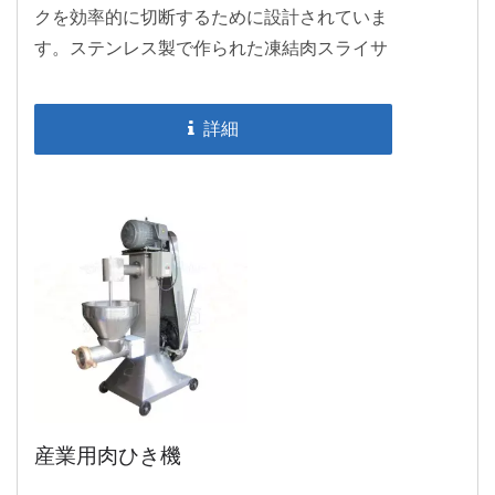
クを効率的に切断するために設計されていま
す。ステンレス製で作られた凍結肉スライサ
ーは衛生的であり、また簡単に清掃できま
す。歯車減速機を備えた頑丈な構造は、重い
詳細
負荷を簡単に処理できます。スライスの厚さ
は調整可能で、さまざまなニーズに対応しま
す。DH801はプロ仕様の食品機として機能
し、魚や肉団子の生産ラインを立ち上げるの
に最適です。
産業用肉ひき機