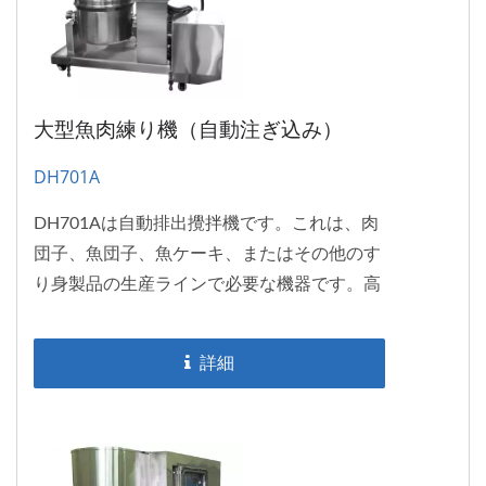
大型魚肉練り機（自動注ぎ込み）
DH701A
DH701Aは自動排出攪拌機です。これは、肉
団子、魚団子、魚ケーキ、またはその他のす
り身製品の生産ラインで必要な機器です。高
品質の肉または魚のペースト/すり身を生産
することができます。強力なねじり力を持つ
詳細
DH701Aは、細切り/引き裂きTVP材料にも適
用することができます。