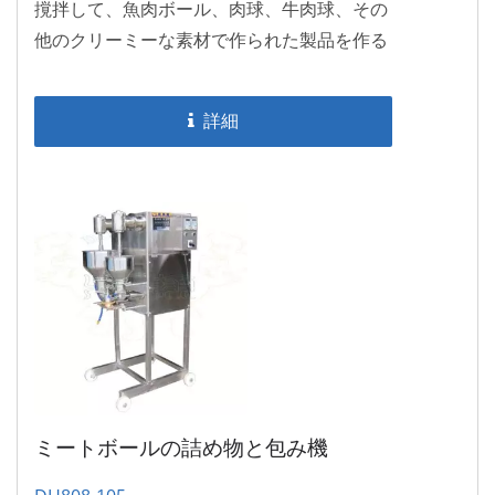
撹拌して、魚肉ボール、肉球、牛肉球、その
他のクリーミーな素材で作られた製品を作る
ことができます。 卓上の撹拌機は省スペース
で、レストランやチェーン店で新鮮な食品作
詳細
りをお客様に見せるデモ機になることができ
ます。
ミートボールの詰め物と包み機