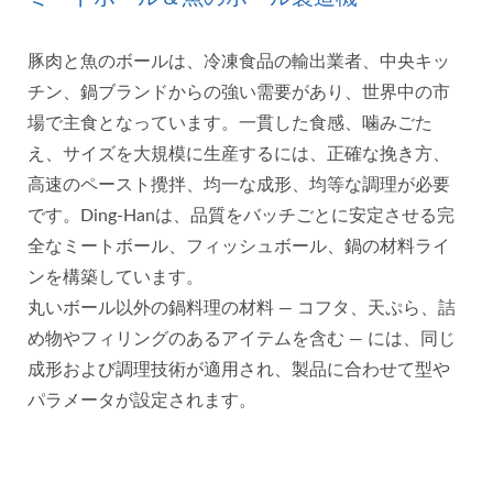
豚肉と魚のボールは、冷凍食品の輸出業者、中央キッ
チン、鍋ブランドからの強い需要があり、世界中の市
場で主食となっています。一貫した食感、噛みごた
え、サイズを大規模に生産するには、正確な挽き方、
高速のペースト攪拌、均一な成形、均等な調理が必要
です。Ding-Hanは、品質をバッチごとに安定させる完
全なミートボール、フィッシュボール、鍋の材料ライ
ンを構築しています。
丸いボール以外の鍋料理の材料 — コフタ、天ぷら、詰
め物やフィリングのあるアイテムを含む — には、同じ
成形および調理技術が適用され、製品に合わせて型や
パラメータが設定されます。