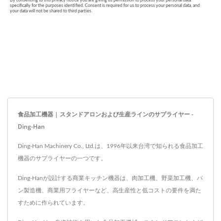
食品加工機器 | スタンドアロンおよび生産ラインのサプライヤー -
Ding-Han
Ding-Han Machinery Co., Ltd.は、1996年以来台湾で知られる食品加工
機器のサプライヤーの一つです。
Ding-Hanが設計する商業キッチン機器は、肉加工機、野菜加工機、パ
ン製造機、商業用フライヤーなど、高生産性と低コストの要件を満た
すために作られています。