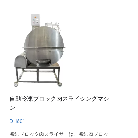
わせください。
自動冷凍ブロック肉スライシングマシ
ン
DH801
凍結ブロック肉スライサーは、凍結肉ブロッ