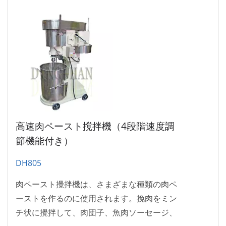
高速肉ペースト撹拌機（4段階速度調
節機能付き）
DH805
肉ペースト攪拌機は、さまざまな種類の肉ペ
ーストを作るのに使用されます。挽肉をミン
チ状に攪拌して、肉団子、魚肉ソーセージ、