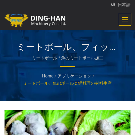
日本語
ミートボール、フィッシ
ュボール、鍋料理の材料生
ミートボール / 魚のミートボール加工
産
Home
/
アプリケーション
/
ミートボール、魚のボール＆鍋料理の材料生産