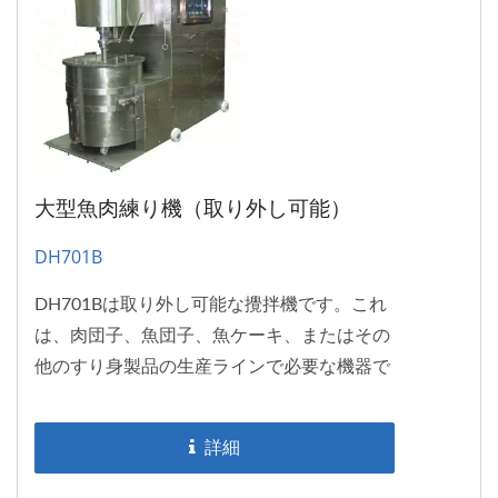
大型魚肉練り機（取り外し可能）
DH701B
DH701Bは取り外し可能な攪拌機です。これ
は、肉団子、魚団子、魚ケーキ、またはその
他のすり身製品の生産ラインで必要な機器で
す。高品質な肉または魚のペースト/すり身
を生産することができます。強力なねじり力
詳細
を持つDH701Bは、細切り/引き裂きTVP材料
にも適用することができます。