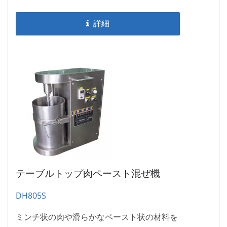
練り製品、ベジタリアン肉を作ることができ
ます。同時に混ぜ合わせと調味もできます。
詳細
テーブルトップ肉ペースト混ぜ機
DH805S
ミンチ状の肉や滑らかなペースト状の材料を