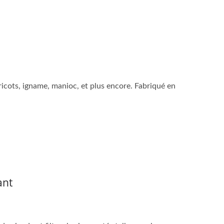
ricots, igname, manioc, et plus encore. Fabriqué en
ant