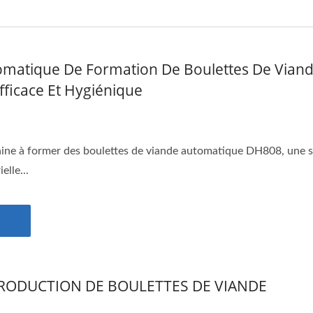
matique De Formation De Boulettes De Viande
fficace Et Hygiénique
ne à former des boulettes de viande automatique DH808, une so
elle...
PRODUCTION DE BOULETTES DE VIANDE