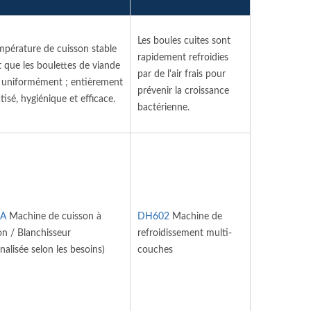
Les boules cuites sont
pérature de cuisson stable
rapidement refroidies
t que les boulettes de viande
par de l'air frais pour
 uniformément ; entièrement
prévenir la croissance
isé, hygiénique et efficace.
bactérienne.
A
Machine de cuisson à
DH602
Machine de
ion / Blanchisseur
refroidissement multi-
nalisée selon les besoins)
couches