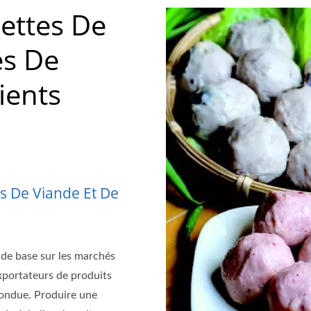
ettes De
es De
ients
s De Viande Et De
 de base sur les marchés
xportateurs de produits
fondue. Produire une