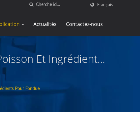
Français
plication
Actualités
Contactez-nous
oisson Et Ingrédients
rédients Pour Fondue