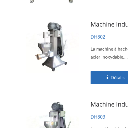
Machine Indu
DH802
La machine à hache
acier inoxydable,...
Détails
Machine Indus
DH803