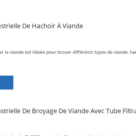
strielle De Hachoir À Viande
r la viande est idéale pour broyer différents types de viande, ha
trielle De Broyage De Viande Avec Tube Filtr