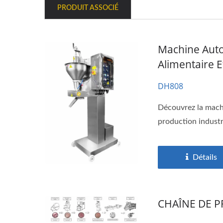
PRODUIT ASSOCIÉ
Machine Auto
Alimentaire E
DH808
Découvrez la machi
production industri
Détails
CHAÎNE DE 