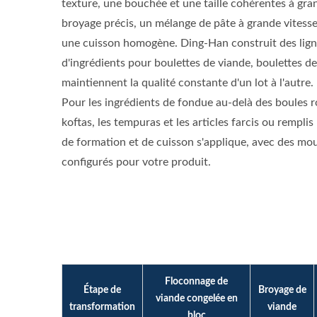
texture, une bouchée et une taille cohérentes à gra
broyage précis, un mélange de pâte à grande vitess
une cuisson homogène. Ding-Han construit des lig
d'ingrédients pour boulettes de viande, boulettes d
maintiennent la qualité constante d'un lot à l'autre.
Pour les ingrédients de fondue au-delà des boules 
koftas, les tempuras et les articles farcis ou rempl
de formation et de cuisson s'applique, avec des mo
configurés pour votre produit.
Floconnage de
Étape de
Broyage de
viande congelée en
transformation
viande
bloc