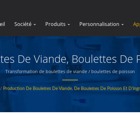
eil
Société
Produits
Personnalisation
Ap
tes De Viande, Boulettes De P
Pour Fondue
Transformation de boulettes de viande / boulettes de poisson
/
Production De Boulettes De Viande, De Boulettes De Poisson Et D'ing