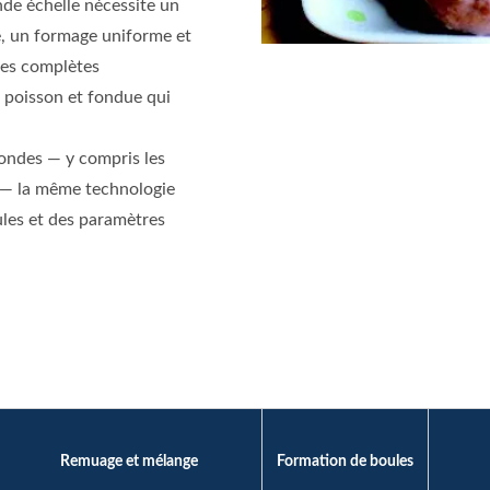
nde échelle nécessite un
e, un formage uniforme et
nes complètes
e poisson et fondue qui
rondes — y compris les
is — la même technologie
ules et des paramètres
Remuage et mélange
Formation de boules