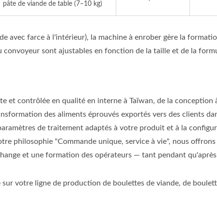
pâte de viande de table (7–10 kg)
de avec farce à l'intérieur), la machine à enrober gère la formati
u convoyeur sont ajustables en fonction de la taille et de la for
 et contrôlée en qualité en interne à Taïwan, de la conception à
nsformation des aliments éprouvés exportés vers des clients dan
ramètres de traitement adaptés à votre produit et à la configur
otre philosophie "Commande unique, service à vie", nous offrons
hange et une formation des opérateurs — tant pendant qu'après 
sur votre ligne de production de boulettes de viande, de boulett