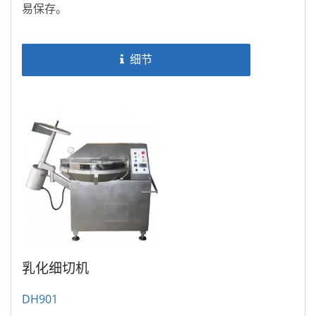
易保存。
细节
乳化细切机
DH901