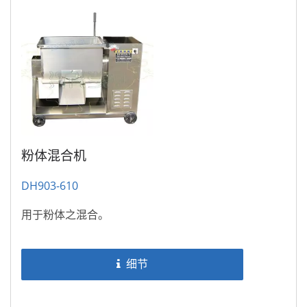
粉体混合机
DH903-610
用于粉体之混合。
细节