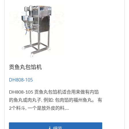
贡鱼丸包馅机
DH808-105
DH808-105 贡鱼丸包馅机适合用来做有内馅
的鱼丸或肉丸子, 例如: 包肉馅的福州鱼丸。 有
2个料斗, 一个是放外皮的料,...
细节