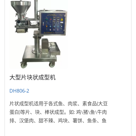
大型片块状成型机
DH806-2
片状成型机适用于各式鱼、肉浆、素食品(大豆
蛋白)等片、块、棒状成型。如: 鸡\猪\鱼\牛肉
排、汉堡肉、甜不辣、鸡块、薯饼、鱼条、鱼
酥、素排、宠物食品…等等。