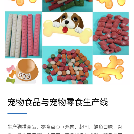
宠物食品与宠物零食生产线
生产狗猫食品、零食点心（鸡肉、起司、鲑鱼口味，骨