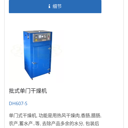
细节
批式单门干燥机
DH607-S
单门式干燥机, 功能是用热风干燥肉,香肠,腊肠,
农产,蓄水产..等, 去除产品多余的水分, 包装后