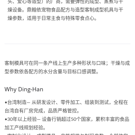
头、爱心等造型）的厂商，需要弹性的成型、蒸煮与干
燥设备。鼎翰依宠物食品配方与造型客制成型机具与干
燥参数，适用于日常主食与特殊零食点心。
客制模具可在同一条产线上生产多种形状与口味；干燥与成
型参数依各配方的水分含量与目标口感调整。
Why Ding-Han
•台湾制造— 从研发设计、零件加工、组装到测试，全程在
台湾自有厂房完成，品质严格管控。
•30年以上经验— 设备行销超过50个国家，累积丰富的食品
加工产线规划经验。