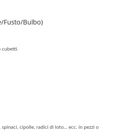
e/fusto/bulbo)
 cubetti.
inaci, cipolle, radici di loto... ecc. in pezzi o