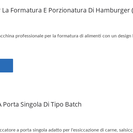
 La Formatura E Porzionatura Di Hamburger (a
hina professionale per la formatura di alimenti con un design 
A Porta Singola Di Tipo Batch
atore a porta singola adatto per l'essiccazione di carne, salsiccia