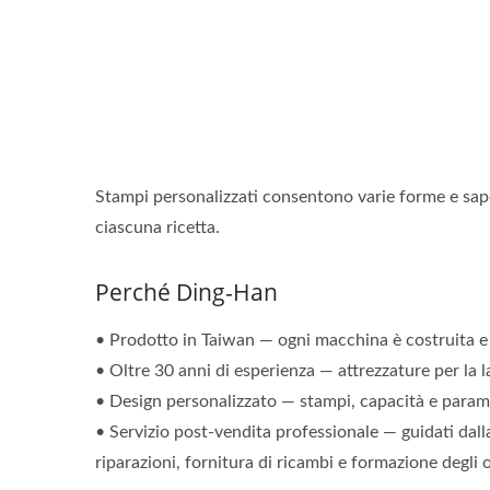
Stampi personalizzati consentono varie forme e sapor
ciascuna ricetta.
Perché Ding-Han
• Prodotto in Taiwan — ogni macchina è costruita e 
• Oltre 30 anni di esperienza — attrezzature per la l
• Design personalizzato — stampi, capacità e paramet
• Servizio post-vendita professionale — guidati dalla
riparazioni, fornitura di ricambi e formazione degli 