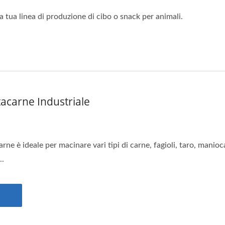
 tua linea di produzione di cibo o snack per animali.
acarne Industriale
rne è ideale per macinare vari tipi di carne, fagioli, taro, manioca
..