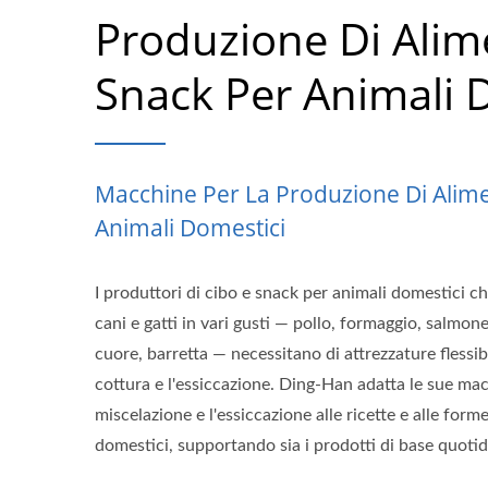
Produzione Di Alim
Snack Per Animali 
Macchine Per La Produzione Di Alime
Animali Domestici
I produttori di cibo e snack per animali domestici ch
cani e gatti in vari gusti — pollo, formaggio, salmo
cuore, barretta — necessitano di attrezzature flessibi
cottura e l'essiccazione. Ding-Han adatta le sue mac
miscelazione e l'essiccazione alle ricette e alle form
domestici, supportando sia i prodotti di base quotidi