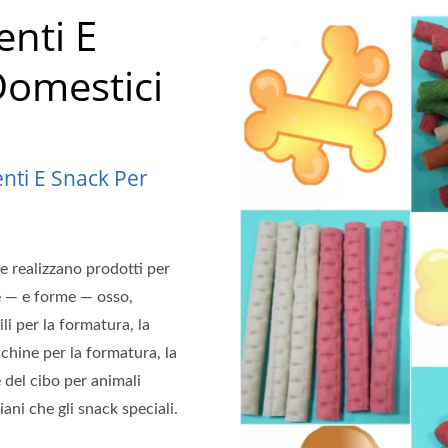
enti E
Domestici
nti E Snack Per
e realizzano prodotti per
ne — e forme — osso,
li per la formatura, la
chine per la formatura, la
e del cibo per animali
ani che gli snack speciali.