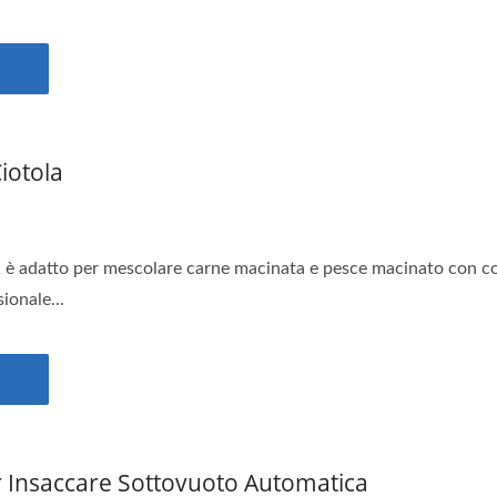
Ciotola
1 è adatto per mescolare carne macinata e pesce macinato con co
ionale...
 Insaccare Sottovuoto Automatica