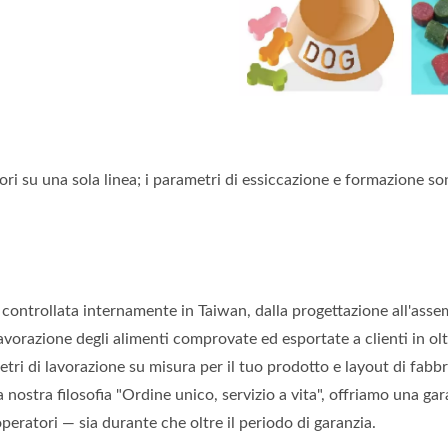
i su una sola linea; i parametri di essiccazione e formazione sono
controllata internamente in Taiwan, dalla progettazione all'assem
avorazione degli alimenti comprovate ed esportate a clienti in olt
ri di lavorazione su misura per il tuo prodotto e layout di fabbr
 nostra filosofia "Ordine unico, servizio a vita", offriamo una gar
operatori — sia durante che oltre il periodo di garanzia.