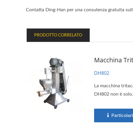
Contatta Ding-Han per una consulenza gratuita sulla
PRODOTTO CORRELATO
Macchina Trit
DH802
La macchina tritaca
DH802 non è solo.
Particolari