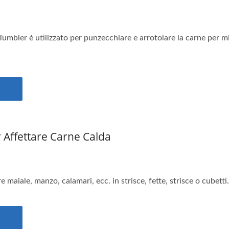
mbler è utilizzato per punzecchiare e arrotolare la carne per mig
 Affettare Carne Calda
e maiale, manzo, calamari, ecc. in strisce, fette, strisce o cubetti.