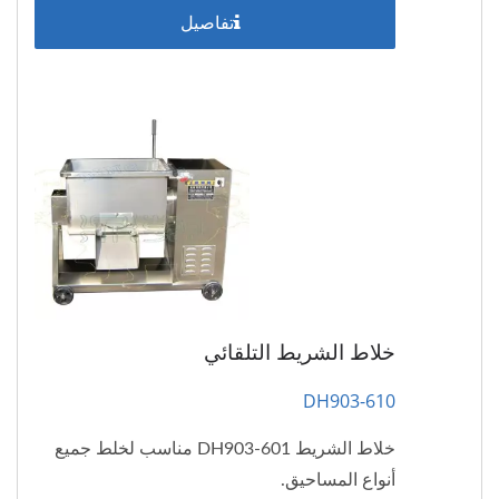
تفاصيل
خلاط الشريط التلقائي
DH903-610
خلاط الشريط DH903-601 مناسب لخلط جميع
أنواع المساحيق.