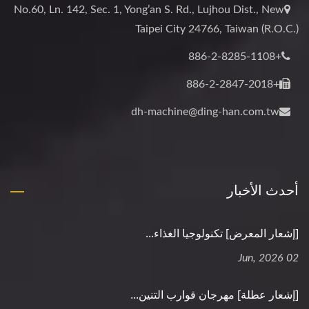
No.60, Ln. 142, Sec. 1, Yong’an S. Rd., Lujhou Dist., New
Taipei City 24766, Taiwan (R.O.C.)
+886-2-8285-1108
+886-2-2847-2018
dh-machine@ding-han.com.tw
أحدث الأخبار
[إشعار المعرض] تكنولوجيا الغذاء...
02 Jun, 2026
[إشعار عطلة] مهرجان قوارب التنين...