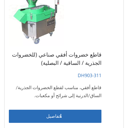
قاطع خضروات أفقي صناعي (للخضروات
الجذرية / الساقية / البصلية)
DH903-311
قاطع أفقي، مناسب لقطع الخضروات الجذرية/
الساق/الدرنية إلى شرائح أو مكعبات.
تفاصيل