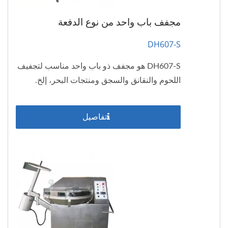
مجفف باب واحد من نوع الدفعة
DH607-S
DH607-S هو مجفف ذو باب واحد مناسب لتجفيف
اللحوم والنقانق والسجق ومنتجات البحر، إلخ.
تفاصيل