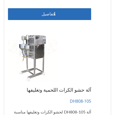
تفاصيل
آلة حشو الكرات اللحمية وتغليفها
DH808-105
آلة DH808-105 لحشو الكرات وتغليفها مناسبة