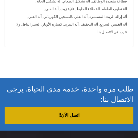
قطاعة متعددة الوظائف
,
آلة تشكيل الطعام
,
آلة تشكيل الحانة
,
آلة تغليف الطعام
,
آلة طلاء الخليط
,
قلاية زيت
,
آلة القلي
,
آلة إزالة الزيت المستمرة
,
آلة القلي بالتسخين الكهربائي
,
آلة الغلي
,
آلة الغمس السريع
,
آلة التجفيف
,
آلة التبريد
,
كسارة الأوتار
,
السير الناقل
ولا
تتردد في
الاتصال بنا
.
طلب مرة واحدة، خدمة مدى الحياة. يرجى
الاتصال بنا:
اتصل الآن!!