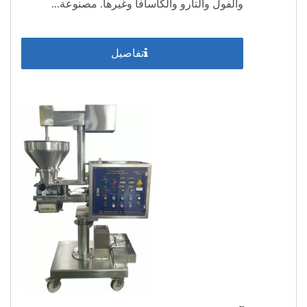
والفول والتارو والكاسافا وغيرها. مصنوعة...
تفاصيل