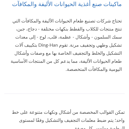
ماكينات صنع أغذية الحيوانات الأليفة والمكافآت
تحتاج شركات تصنيع طعام الحيوانات الأليفة والمكافآت التي
تنتج منتجات للكلاب والقطط بنكهات مختلفة - دجاج، جبن،
سمك السلمون - وأشكال - عظمة، قلب، لوح - إلى معدات
تشكيل وطهي وتجفيف مرنة. تقوم Ding-Han بتكييف آلات
التشكيل والخلط والتجفيف الخاصة بها مع وصفات وأشكال
طعام الحيوانات الأليفة، مما يدعم كل من المنتجات الأساسية
اليومية والمكافآت المتخصصة.
تمكن القوالب المخصصة من أشكال ونكهات متنوعة على خط
واحد؛ يتم ضبط معلمات التجفيف والتشكيل وفقًا لمستوى
الرطوبة وملمس كل وصفة.