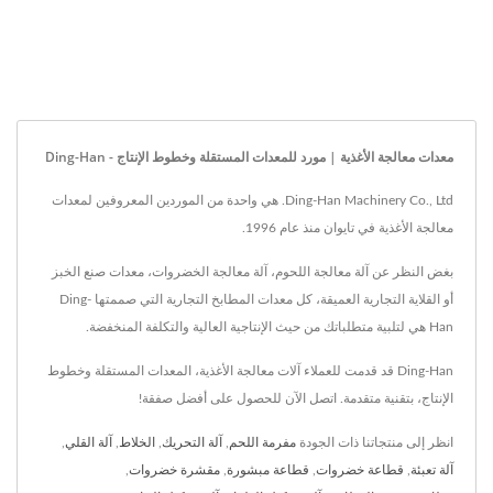
معدات معالجة الأغذية | مورد للمعدات المستقلة وخطوط الإنتاج - Ding-Han
Ding-Han Machinery Co., Ltd. هي واحدة من الموردين المعروفين لمعدات
معالجة الأغذية في تايوان منذ عام 1996.
بغض النظر عن آلة معالجة اللحوم، آلة معالجة الخضروات، معدات صنع الخبز
أو القلاية التجارية العميقة، كل معدات المطابخ التجارية التي صممتها Ding-
Han هي لتلبية متطلباتك من حيث الإنتاجية العالية والتكلفة المنخفضة.
Ding-Han قد قدمت للعملاء آلات معالجة الأغذية، المعدات المستقلة وخطوط
الإنتاج، بتقنية متقدمة. اتصل الآن للحصول على أفضل صفقة!
انظر إلى منتجاتنا ذات الجودة
مفرمة اللحم
,
آلة التحريك
,
الخلاط
,
آلة القلي
,
آلة تعبئة
,
قطاعة خضروات
,
قطاعة مبشورة
,
مقشرة خضروات
,