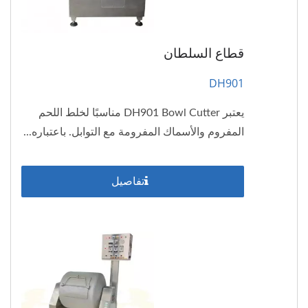
قطاع السلطان
DH901
يعتبر DH901 Bowl Cutter مناسبًا لخلط اللحم
المفروم والأسماك المفرومة مع التوابل. باعتباره...
تفاصيل