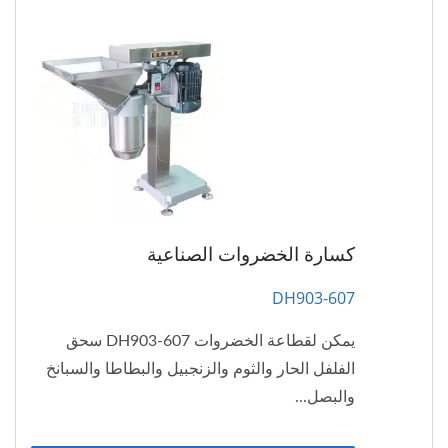
كسارة الخضروات الصناعية
DH903-607
يمكن لقطاعة الخضروات DH903-607 سحق
الفلفل الحار والثوم والزنجبيل والبطاطا والسبانخ
والبصل...