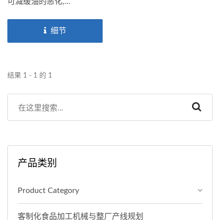
可减缓油的恶化,...
细节
结果 1 - 1 的 1
产品类别
Product Category
客制化食品加工机械与整厂产线规划