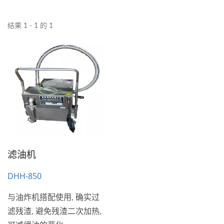
结果 1 - 1 的 1
滤油机
DHH-850
与油炸机搭配使用, 确实过
滤残渣, 避免残渣二次加热,