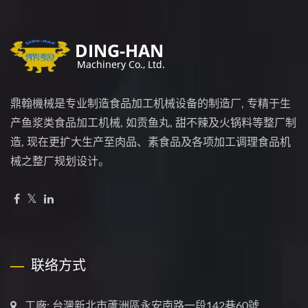
鼎翰機械是专业制造食品加工机械设备的制造厂, 专精于生
产鱼浆类食品加工机械, 如贡鱼丸, 甜不辣及火锅料等整厂制
造, 现在更扩大生产至肉品、素食品及各项加工调理食品机
械之整厂规划设计。
联络方式
工廠: 台灣新北市蘆洲區永安南路一段142巷60號