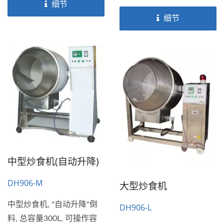
细节
细节
中型炒食机(自动升降)
DH906-M
大型炒食机
中型炒食机, "自动升降"倒
DH906-L
料, 总容量300L, 可操作容