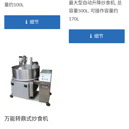
最大型自动升降炒食机, 总
量约100L
容量500L, 可操作容量约
170L
细节
细节
万能转鼎式炒食机