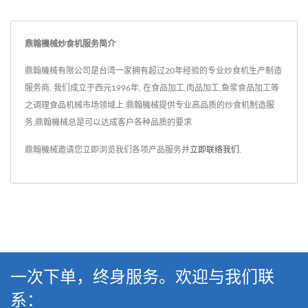
鼎翰機械炒食机服务简介
鼎翰機械有限公司是台湾一家拥有超过20年经验的专业炒食机生产制造
服务商. 我们成立于西元1996年, 在食品加工,肉品加工,鱼浆食品加工等
之调理食品机械市场领域上,鼎翰機械提供专业高品质的炒食机制造服
务,鼎翰機械总是可以达成客户各种品质的要求
鼎翰機械邀请您立即浏览我们各项产品服务并
立即联络我们
.
一次下单，终身服务。欢迎与我们联
系：