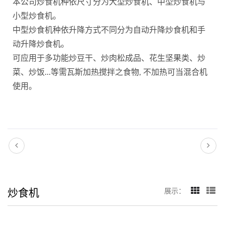
本公司炒食机种依尺寸分为大型炒食机、中型炒食机与
小型炒食机。
中型炒食机种依升降方式不同分为自动升降炒食机和手
动升降炒食机。
可应用于多功能炒豆干、炒肉松成品、花生坚果类、炒
菜、炒饭...等需瓦斯加热搅拌之食物, 不加热可当混合机
使用。
炒食机
展示：