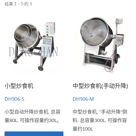
结果 1 - 5 的 5
小型炒食机
中型炒食机(手动升降)
DH906-S
DH906-M
小型自动升降炒食机, 总容
中型炒食机, "手动升降"倒
量80L, 可操作容量约30L。
料, 总容量300L, 可操作容
量约100L