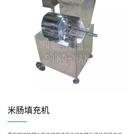
米肠填充机