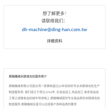
想了解更多?
请联络我们：
dh-machine@ding-han.com.tw
详细资料
鼎翰機械米肠填充机服务简介
鼎翰機械有限公司是台湾一家拥有超过20年经验的专业米肠填充机生产
制造服务商. 我们成立于西元1996年, 在食品加工,肉品加工,鱼浆食品加
工等之调理食品机械市场领域上,鼎翰機械提供专业高品质的米肠填充机
制造服务,鼎翰機械总是可以达成客户各种品质的要求