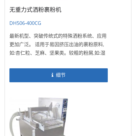
无重力式洒粉裹粉机
DH506-400CG
最新机型、突破传统式的特殊洒粉系统、应用
更加广泛。 适用于易因挤压出油的裹粉原料,
如:杏仁粒、芝麻、坚果类。较粗的粉屑,如:湿
面包粉。...
细节