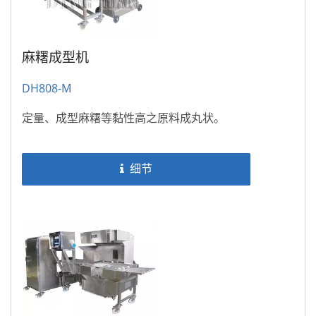
麻糬成型机
DH808-M
定量、成型麻糬等黏性高之原料成丸状。
细节