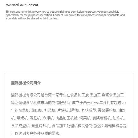
鼎翰機械公司简介
鼎翰機械有限公司是台湾一家专业在食品加工,肉品加工,鱼浆食品加工
等之调理食品机械市场的制造服务商. 成立于西元1996年并拥有超过20
年的切菜机, 绞肉机, 打浆机, 片块状成型机, 丸状成型, 裹浆裹粉机, 油炸
机, 烘烤机, 蒸煮机, 冷却机, 肉品加工机械, 切菜机, 裹桨裹粉机, 油炸机,
食品成型机, 蒸煮泠却机, 食品加工处理机械设备制造经验,鼎翰機械总是
可以达到客户各种品质的要求.