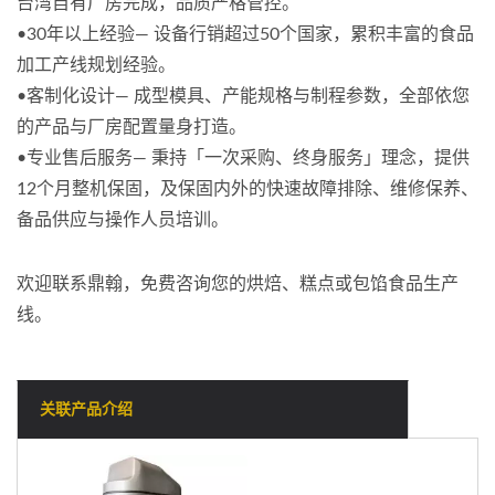
台湾自有厂房完成，品质严格管控。
•30年以上经验— 设备行销超过50个国家，累积丰富的食品
加工产线规划经验。
•客制化设计— 成型模具、产能规格与制程参数，全部依您
的产品与厂房配置量身打造。
•专业售后服务— 秉持「一次采购、终身服务」理念，提供
12个月整机保固，及保固内外的快速故障排除、维修保养、
备品供应与操作人员培训。
欢迎联系鼎翰，免费咨询您的烘焙、糕点或包馅食品生产
线。
关联产品介绍