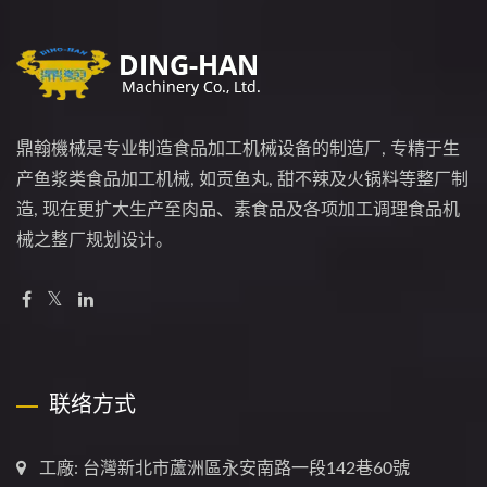
鼎翰機械是专业制造食品加工机械设备的制造厂, 专精于生
产鱼浆类食品加工机械, 如贡鱼丸, 甜不辣及火锅料等整厂制
造, 现在更扩大生产至肉品、素食品及各项加工调理食品机
械之整厂规划设计。
联络方式
工廠: 台灣新北市蘆洲區永安南路一段142巷60號