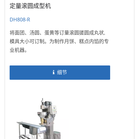
定量滚圆成型机
DH808-R
将面团、汤圆、蛋黄等订量滚圆搓圆成丸状,
模具大小可订制。为制作月饼、糕点内馅的专
业机器。
细节