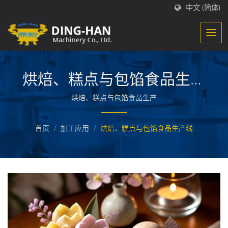
中文 (简体)
烘焙、糕点与包馅食品生产
线
烘焙、糕点与包馅食品生产
首页
/
加工应用
/
烘焙、糕点与包馅食品生产线