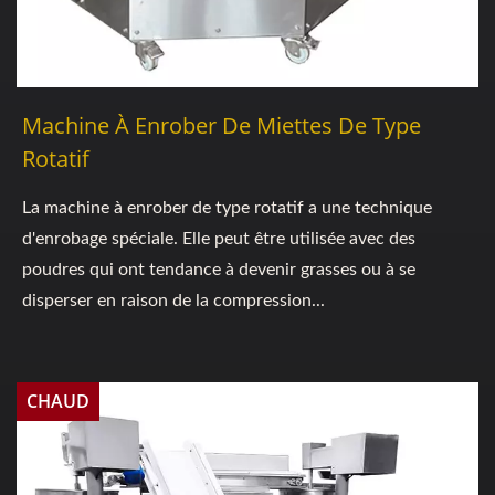
Machine À Enrober De Miettes De Type
Rotatif
La machine à enrober de type rotatif a une technique
d'enrobage spéciale. Elle peut être utilisée avec des
poudres qui ont tendance à devenir grasses ou à se
disperser en raison de la compression...
CHAUD