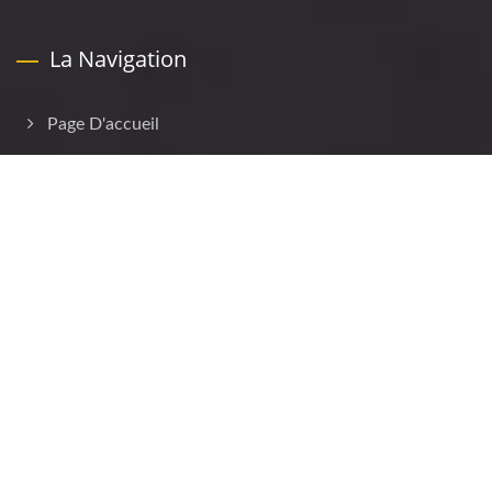
La Navigation
Page D'accueil
Société
Produits
Personnalisation
Application
Actualités
Contactez-Nous