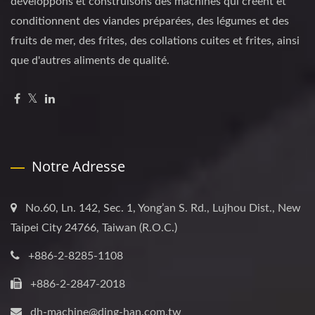
développons et construisons des machines qui créent et
conditionnent des viandes préparées, des légumes et des
fruits de mer, des frites, des collations cuites et frites, ainsi
que d'autres aliments de qualité.
Notre Adresse
No.60, Ln. 142, Sec. 1, Yong’an S. Rd., Lujhou Dist., New
Taipei City 24766, Taiwan (R.O.C.)
+886-2-8285-1108
+886-2-2847-2018
dh-machine@ding-han.com.tw