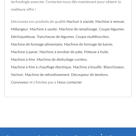
technologie avancée. Contactez-nous dès maintenant pour obtenir la
meilleure offre !
Découvrez nos produits de qualité
Hachoir à viande
,
Machine à remuer
,
Mélangeur
,
Machine à sauter
,
Machine de remplissage
,
Coupe-légumes
,
Déchiqueteuse
,
Trancheuse de légumes
,
Coupe multifonction
,
Machine de formage alimentaire
,
Machine de formage de barres
,
Machine à paner
,
Machine à enrober de pâte
,
Friteuse à huile
,
Machine à frire
,
Machine de déshuilage continu
,
Machine à frire à chauffage électrique
,
Machine à bouillir
,
Blanchisseur
,
Séchoir
,
Machine de refroidissement
,
Découpeur de tendons
,
Convoyeur
et n'hésitez pas à
Nous contacter
.