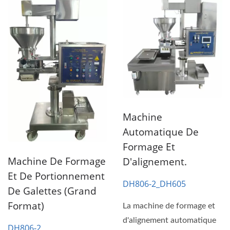
Machine
Automatique De
Formage Et
Machine De Formage
D'alignement.
Et De Portionnement
DH806-2_DH605
De Galettes (grand
Format)
La machine de formage et
d'alignement automatique
DH806-2