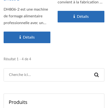
convient à la fabrication de
toutes sortes...
DH806-2 est une machine
de formage alimentaire
Détails
professionnelle avec un
design breveté. Cette...
Détails
Résultat 1 - 4 de 4
Produits