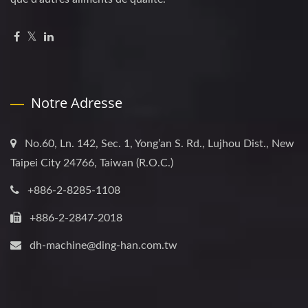
Notre Adresse
No.60, Ln. 142, Sec. 1, Yong’an S. Rd., Lujhou Dist., New
Taipei City 24766, Taiwan (R.O.C.)
+886-2-8285-1108
+886-2-2847-2018
dh-machine@ding-han.com.tw