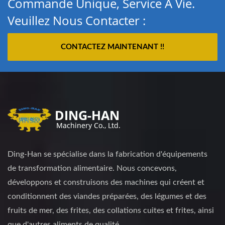
Commande Unique, Service À Vie.
Veuillez Nous Contacter :
CONTACTEZ MAINTENANT !!
Ding-Han se spécialise dans la fabrication d'équipements
de transformation alimentaire. Nous concevons,
développons et construisons des machines qui créent et
conditionnent des viandes préparées, des légumes et des
fruits de mer, des frites, des collations cuites et frites, ainsi
que d'autres aliments de qualité.