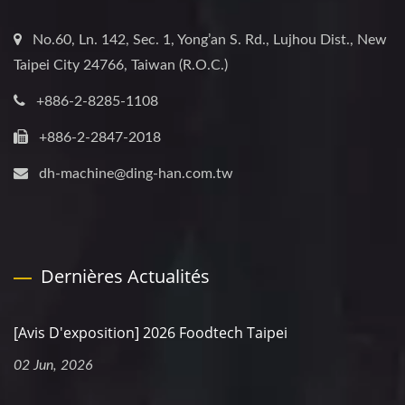
No.60, Ln. 142, Sec. 1, Yong’an S. Rd., Lujhou Dist., New
Taipei City 24766, Taiwan (R.O.C.)
+886-2-8285-1108
+886-2-2847-2018
dh-machine@ding-han.com.tw
Dernières Actualités
[Avis D'exposition] 2026 Foodtech Taipei
02 Jun, 2026