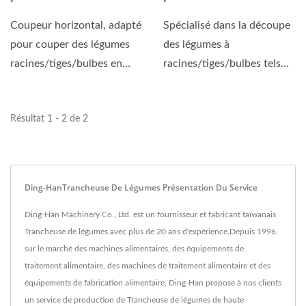
Coupeur horizontal, adapté
Spécialisé dans la découpe
pour couper des légumes
des légumes à
racines/tiges/bulbes en
racines/tiges/bulbes tels
tranches ou en dés.
que la pomme de terre,...
Résultat 1 - 2 de 2
Ding-HanTrancheuse De Légumes Présentation Du Service
Ding-Han Machinery Co., Ltd. est un fournisseur et fabricant taïwanais
Trancheuse de légumes avec plus de 20 ans d'expérience.Depuis 1996,
sur le marché des machines alimentaires, des équipements de
traitement alimentaire, des machines de traitement alimentaire et des
équipements de fabrication alimentaire, Ding-Han propose à nos clients
un service de production de Trancheuse de légumes de haute