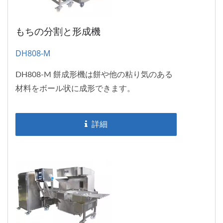
もちの分割と形成機
DH808-M
DH808-M 餅成形機は餅や他の粘り気のある
材料をボール状に成形できます。
詳細