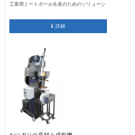
工業用ミートボール生産のためのソリューシ
ョンです。100%台湾製！
詳細
おにぎりの具材と成形機