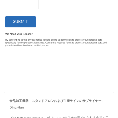
食品加工機器 | スタンドアロンおよび生産ラインのサプライヤー -
Ding-Han
Ding-Han Machinery Co., Ltd.は、1996年以来台湾で知られる食品加工