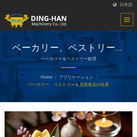
日本語
ベーカリー、ペストリーお
よび充填食品の生産
ベーカリー＆ペストリー処理
Home
/
アプリケーション
/
ベーカリー、ペストリー＆充填食品の生産