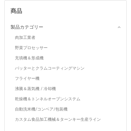
商品
製品カテゴリー
肉加工業者
野菜プロセッサー
充填機＆形成機
バッターとクラムコーティングマシン
フライヤー機
沸騰＆蒸気機 / 冷却機
乾燥機＆トンネルオーブンシステム
自動洗米機/コンベア/包装機
カスタム食品加工機械＆ターンキー生産ライン