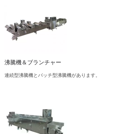
沸騰機＆ブランチャー
連続型沸騰機とバッチ型沸騰機があります。