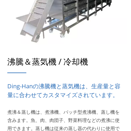
沸騰＆蒸気機 / 冷却機
Ding-Hanの沸騰機と蒸気機は、生産量と容
量に合わせてカスタマイズされています。
煮沸＆蒸し機は、煮沸機、バッチ型煮沸機、蒸し機を
含みます。魚、肉、肉団子、野菜料理などの煮沸に使
用できます。蒸し機は従来の蒸し器の代わりに使用で