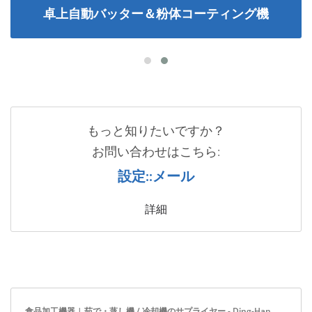
卓上自動バッター＆粉体コーティング機
もっと知りたいですか？
お問い合わせはこちら:
設定::メール
詳細
食品加工機器 | 茹で・蒸し機 / 冷却機のサプライヤー - Ding-Han