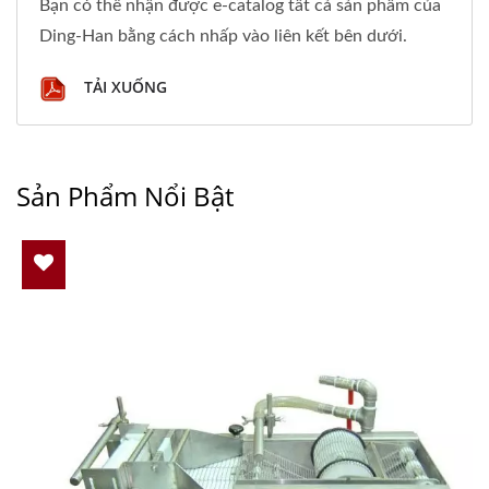
Bạn có thể nhận được e-catalog tất cả sản phẩm của
Ding-Han bằng cách nhấp vào liên kết bên dưới.
TẢI XUỐNG
Sản Phẩm Nổi Bật