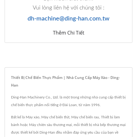
Vui lòng liên hệ với chúng tôi :
dh-machine@ding-han.com.tw
Thêm Chi Tiết
Thiết Bị Chế Biến Thực Phẩm | Nhà Cung Cấp Máy Xào - Ding-
Han
Ding-Han Machinery Co., Ltd. là một trong những nhà cung cấp thiết bị
chế biến thực phẩm nổi tiếng ở Đài Loan, từ năm 1996.
Bất kể là Máy xào, Máy chế biến thịt, Máy chế biến rau, Thiết bị làm
bánh hoặc Máy chiên sâu thương mại, mỗi thiết bị nhà bếp thương mại
được thiết kế bởi Ding-Han đều nhằm đáp ứng yêu cầu của bạn về