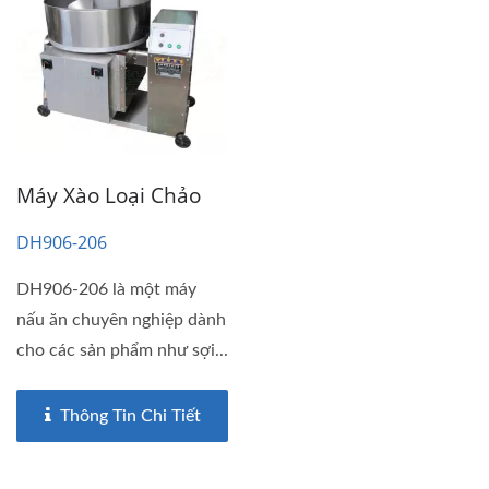
Máy Xào Loại Chảo
DH906-206
DH906-206 là một máy
nấu ăn chuyên nghiệp dành
cho các sản phẩm như sợi...
Thông Tin Chi Tiết