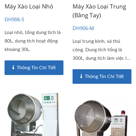
Máy Xào Loại Nhỏ
Máy Xào Loại Trung
(Bằng Tay)
DH906-S
DH906-M
Loại nhỏ, tổng dung tích là
80L, dung tích hoạt động
Loại trung bình, xả thủ
khoảng 30L.
công. Dung tích tổng là
300L, dung tích làm việc là
100L.
Thông Tin Chi Tiết
Thông Tin Chi Tiết