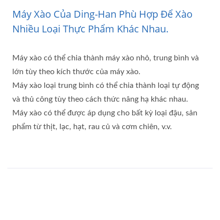
Máy Xào Của Ding-Han Phù Hợp Để Xào
Nhiều Loại Thực Phẩm Khác Nhau.
Máy xào có thể chia thành máy xào nhỏ, trung bình và
lớn tùy theo kích thước của máy xào.
Máy xào loại trung bình có thể chia thành loại tự động
và thủ công tùy theo cách thức nâng hạ khác nhau.
Máy xào có thể được áp dụng cho bất kỳ loại đậu, sản
phẩm từ thịt, lạc, hạt, rau củ và cơm chiên, v.v.