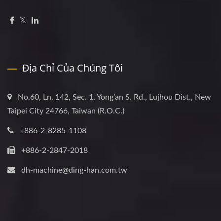
Địa Chỉ Của Chúng Tôi
No.60, Ln. 142, Sec. 1, Yong’an S. Rd., Lujhou Dist., New
Taipei City 24766, Taiwan (R.O.C.)
+886-2-8285-1108
+886-2-2847-2018
dh-machine@ding-han.com.tw