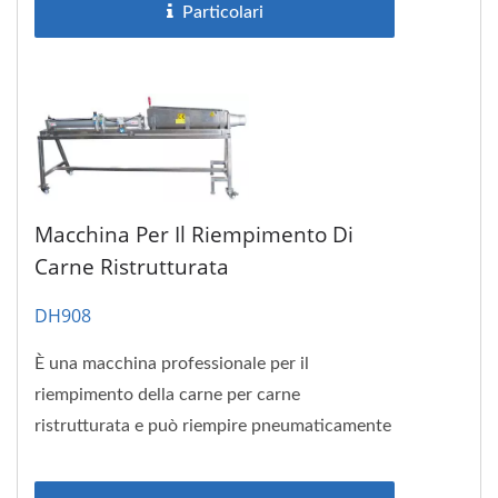
Particolari
Macchina Per Il Riempimento Di
Carne Ristrutturata
DH908
È una macchina professionale per il
riempimento della carne per carne
ristrutturata e può riempire pneumaticamente
carne o carne marinata. Lo stampo...