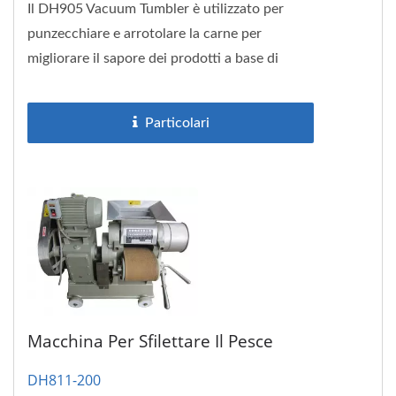
Il DH905 Vacuum Tumbler è utilizzato per
punzecchiare e arrotolare la carne per
migliorare il sapore dei prodotti a base di
carne. Può ridurre il tempo...
Particolari
Macchina Per Sfilettare Il Pesce
DH811-200