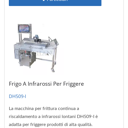
Frigo A Infrarossi Per Friggere
DH509-I
La macchina per frittura continua a
riscaldamento a infrarossi lontani DH509-I è
adatta per friggere prodotti di alta qualità.