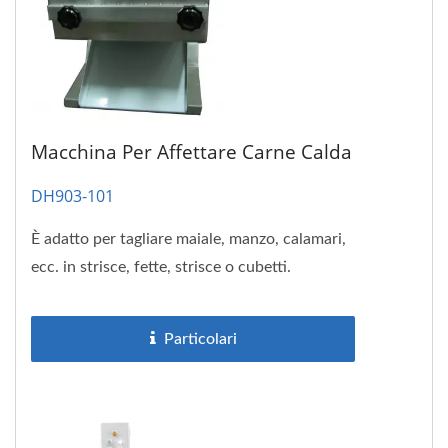
Macchina Per Affettare Carne Calda
DH903-101
È adatto per tagliare maiale, manzo, calamari,
ecc. in strisce, fette, strisce o cubetti.
Particolari