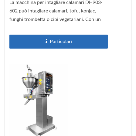
La macchina per intagliare calamari DH903-
602 può intagliare calamari, tofu, konjac,
funghi trombetta o cibi vegetariani. Con un
bellissimo motivo a croce,...
Particolari