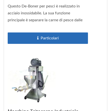
Questo De-Boner per pesci è realizzato in
acciaio inossidabile. La sua funzione
principale è separare la carne di pesce dalle
ossa, dalla testa e dalle...
Particolari