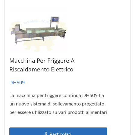
Macchina Per Friggere A
Riscaldamento Elettrico
DH509
La macchina per friggere continua DH509 ha
un nuovo sistema di sollevamento progettato
per essere utilizzato su vari prodotti alimentari
preparati, tra cui: Nuggets...
Particolari