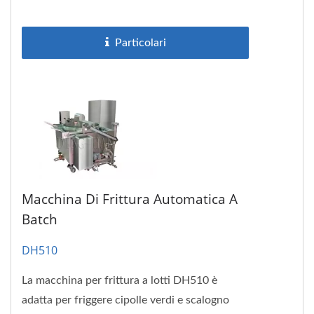
Può friggere il cibo...
Particolari
Macchina Di Frittura Automatica A
Batch
DH510
La macchina per frittura a lotti DH510 è
adatta per friggere cipolle verdi e scalogno