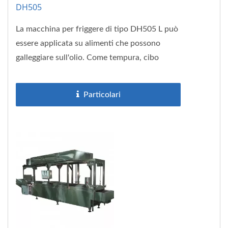
DH505
La macchina per friggere di tipo DH505 L può
essere applicata su alimenti che possono
galleggiare sull'olio. Come tempura, cibo
vegetariano, polpette...
Particolari