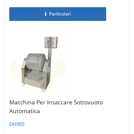
in acciaio inossidabile,...
Particolari
Macchina Per Insaccare Sottovuoto
Automatica
DH905