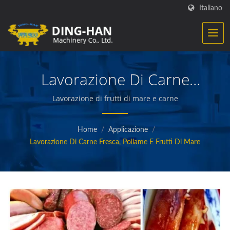
Italiano
Lavorazione Di Carne
Fresca, Pollame E Frutti Di
Lavorazione di frutti di mare e carne
Mare
Home
/
Applicazione
/
Lavorazione Di Carne Fresca, Pollame E Frutti Di Mare