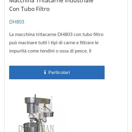
Macchina Tritacarne Industriale
Con Tubo Filtro
DH803
La macchina tritacarne DH803 con tubo filtro
può macinare tutti i tipi di carne e filtrare le
impurità come tendini o ossa di pesce. Il
DH803 funge sia da tritacarne...
Particolari