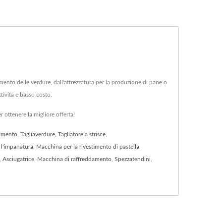
mento delle verdure, dall'attrezzatura per la produzione di pane o
tività e basso costo.
 ottenere la migliore offerta!
pimento
,
Tagliaverdure
,
Tagliatore a strisce
,
l'impanatura
,
Macchina per la rivestimento di pastella
,
,
Asciugatrice
,
Macchina di raffreddamento
,
Spezzatendini
,