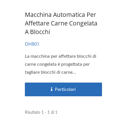
Macchina Automatica Per
Affettare Carne Congelata
A Blocchi
DH801
La macchina per affettare blocchi di
carne congelata è progettata per
tagliare blocchi di carne...
Particolari
Risultato 1 - 1 di 1