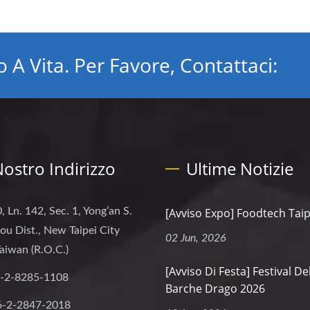
 A Vita. Per Favore, Contattaci:
 Nostro Indirizzo
Ultime Notizie
, Ln. 142, Sec. 1, Yong’an S.
[Avviso Expo] Foodtech Taip
hou Dist., New Taipei City
02 Jun, 2026
aiwan (R.O.C.)
[Avviso Di Festa] Festival De
-2-8285-1108
Barche Drago 2026
6-2-2847-2018