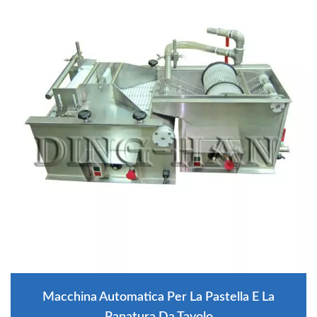
Macchina Automatica Per La Pastella E La
Panatura Da Tavolo