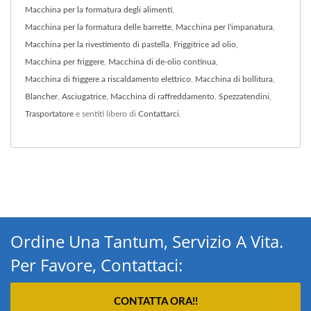
Macchina per la formatura degli alimenti
,
Macchina per la formatura delle barrette
,
Macchina per l'impanatura
,
Macchina per la rivestimento di pastella
,
Friggitrice ad olio
,
Macchina per friggere
,
Macchina di de-olio continua
,
Macchina di friggere a riscaldamento elettrico
,
Macchina di bollitura
,
Blancher
,
Asciugatrice
,
Macchina di raffreddamento
,
Spezzatendini
,
Trasportatore
e sentiti libero di
Contattarci
.
Ordine Una Tantum, Servizio A Vita.
Per Favore, Contattaci:
CONTATTA ORA!!