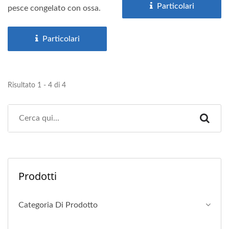
Particolari
pesce congelato con ossa.
Particolari
Risultato 1 - 4 di 4
Prodotti
Categoria Di Prodotto