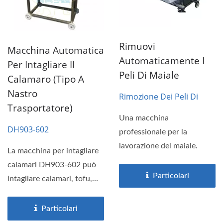
Rimuovi
Macchina Automatica
Automaticamente I
Per Intagliare Il
Peli Di Maiale
Calamaro (tipo A
Nastro
Rimozione Dei Peli Di
Trasportatore)
Maiale
Una macchina
DH903-602
professionale per la
lavorazione del maiale.
La macchina per intagliare
calamari DH903-602 può
Particolari
intagliare calamari, tofu,
konjac, funghi...
Particolari