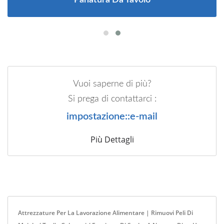
Vuoi saperne di più?
Si prega di contattarci :
impostazione::e-mail
Più Dettagli
Attrezzature Per La Lavorazione Alimentare | Rimuovi Peli Di