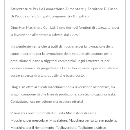
Attrezzature Per La Lavorazione Alimentare | Fornitore Di Linee
Di Produzione E Singoli Componenti - Ding-Han
Ding-Han Machinery Co., Ltd. è uno dei noti fornitori di attrezzature per
la lavorazione alimentare a Taiwan, dal 1996.
Indipendentemente che si tratti di macchine per la lavorazione della
carne, macchine per la lavorazione delle verdure, attrezzature per la
produzione di pane o friggitrici commerciali, ogni attrezzatura per
cucine commerciali progettata da Ding-Han è pensata per soddisfare le
vostre esigenze di alta produttività e basso costo.
Ding-Han offre ai clienti macchinari per la lavorazione alimentare, sia
singoli componenti che linee di produzione, con tecnologia avanzata.
Contattateci ora per ottenere la migliore offerta!
Visualizza i nostri prodotti di qualità
Macinatore di carne
,
Macchina per mescolare
,
Miscelatore
,
Macchina per saltare in padella
,
Macchina per il riempimento
,
Tagliaverdure
,
Tagliatore a strisce
,