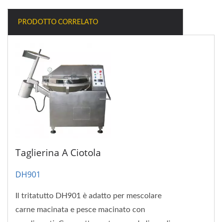
PRODOTTO CORRELATO
Taglierina A Ciotola
DH901
Il tritatutto DH901 è adatto per mescolare
carne macinata e pesce macinato con