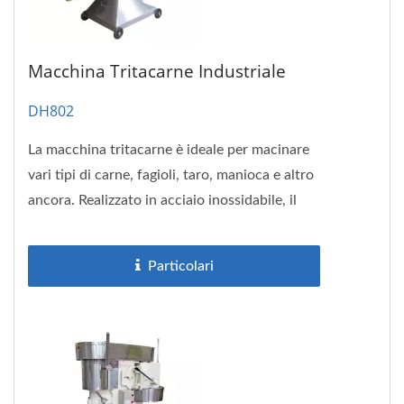
Macchina Tritacarne Industriale
DH802
La macchina tritacarne è ideale per macinare
vari tipi di carne, fagioli, taro, manioca e altro
ancora. Realizzato in acciaio inossidabile, il
DH802 non è solo...
Particolari