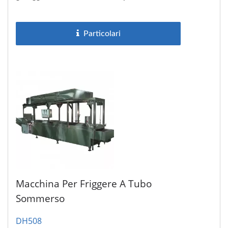
vegetariano, polpette...
Particolari
Macchina Per Friggere A Tubo
Sommerso
DH508