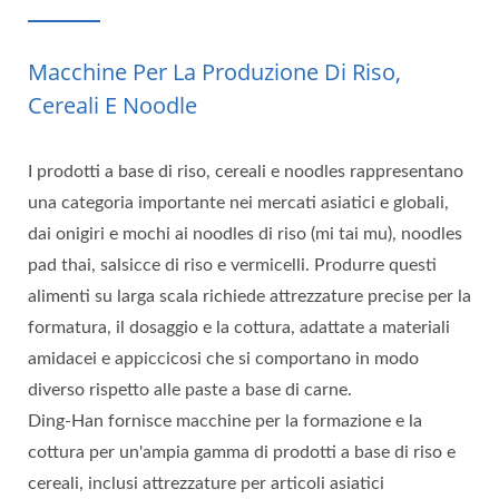
Macchine Per La Produzione Di Riso,
Cereali E Noodle
I prodotti a base di riso, cereali e noodles rappresentano
una categoria importante nei mercati asiatici e globali,
dai onigiri e mochi ai noodles di riso (mi tai mu), noodles
pad thai, salsicce di riso e vermicelli. Produrre questi
alimenti su larga scala richiede attrezzature precise per la
formatura, il dosaggio e la cottura, adattate a materiali
amidacei e appiccicosi che si comportano in modo
diverso rispetto alle paste a base di carne.
Ding-Han fornisce macchine per la formazione e la
cottura per un'ampia gamma di prodotti a base di riso e
cereali, inclusi attrezzature per articoli asiatici