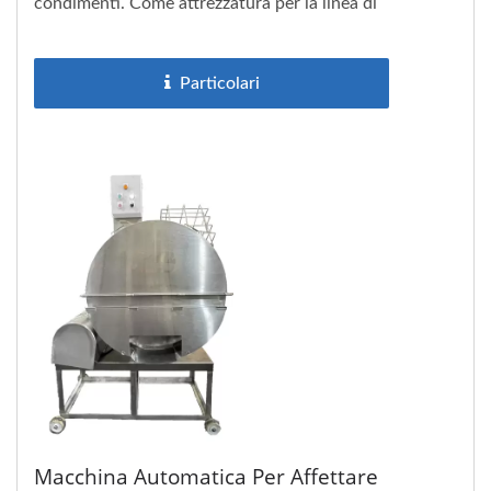
condimenti. Come attrezzatura per la linea di
produzione professionale...
Particolari
Macchina Automatica Per Affettare