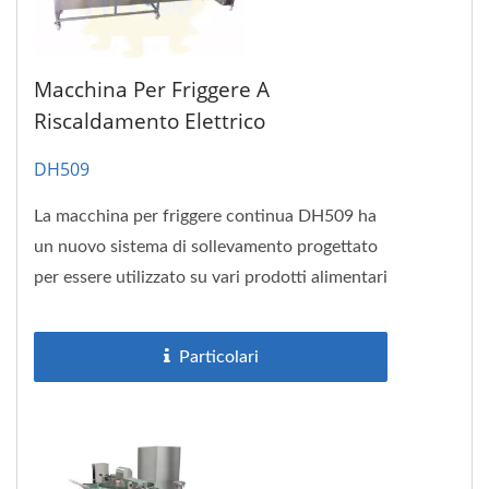
Macchina Per Friggere A
Riscaldamento Elettrico
DH509
La macchina per friggere continua DH509 ha
un nuovo sistema di sollevamento progettato
per essere utilizzato su vari prodotti alimentari
preparati, tra cui: Nuggets...
Particolari