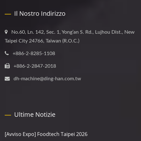
Il Nostro Indirizzo
No.60, Ln. 142, Sec. 1, Yong’an S. Rd., Lujhou Dist., New
Taipei City 24766, Taiwan (R.O.C.)
+886-2-8285-1108
+886-2-2847-2018
dh-machine@ding-han.com.tw
Ultime Notizie
[Avviso Expo] Foodtech Taipei 2026