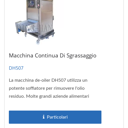
Macchina Continua Di Sgrassaggio
DH507
La macchina de-oiler DH507 utilizza un
potente soffiatore per rimuovere l'olio
residuo. Molte grandi aziende alimentari
utilizzano la nostra macchina de-oiler,...
Particolari