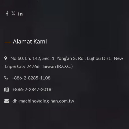
Alamat Kami
No.60, Ln. 142, Sec. 1, Yong’an S. Rd., Lujhou Dist., New
Taipei City 24766, Taiwan (R.O.C.)
+886-2-8285-1108
+886-2-2847-2018
dh-machine@ding-han.com.tw