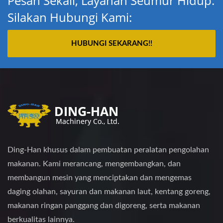
Pesan Sekali, Layanan Seumur Hidup.
Silakan Hubungi Kami:
HUBUNGI SEKARANG!!
Ding-Han khusus dalam pembuatan peralatan pengolahan
makanan. Kami merancang, mengembangkan, dan
membangun mesin yang menciptakan dan mengemas
daging olahan, sayuran dan makanan laut, kentang goreng,
makanan ringan panggang dan digoreng, serta makanan
berkualitas lainnya.