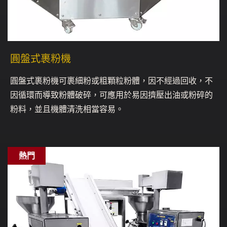
圓盤式裹粉機
圓盤式裹粉機可裹細粉或粗顆粒粉體，因不經過回收，不
因循環而導致粉體破碎，可應用於易因擠壓出油或粉碎的
粉料，並且機體清洗相當容易。
熱門