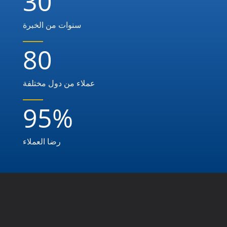
30
سنوات من الخبرة
80
عملاء من دول مختلفة
95
%
رضا العملاء