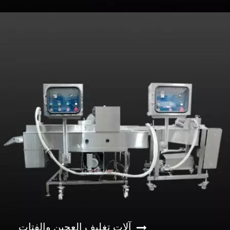
آلات تغليف العجين والفتات