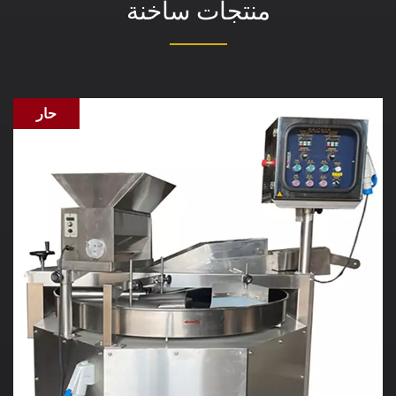
منتجات ساخنة
حار