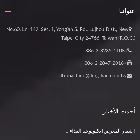
عنواننا
No.60, Ln. 142, Sec. 1, Yong’an S. Rd., Lujhou Dist., New
Taipei City 24766, Taiwan (R.O.C.)
+886-2-8285-1108
+886-2-2847-2018
dh-machine@ding-han.com.tw
أحدث الأخبار
[إشعار المعرض] تكنولوجيا الغذاء...