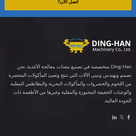
اتصل الآن!!
Ding-Han متخصصة في تصنيع معدات معالجة الأغذية. نحن
نصمم ونهندس ونبني الآلات التي تنتج وتعبئ المأكولات المحضرة
من اللحوم والخضروات والمأكولات البحرية والبطاطس المقلية
والوجبات الخفيفة المخبوزة والمقلية وغيرها من الأطعمة ذات
الجودة العالية.