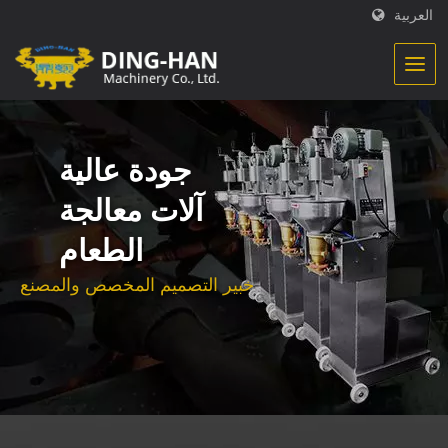
العربية
جودة عالية
آلات معالجة
الطعام
خبير التصميم المخصص والمصنع