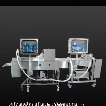
เครื่องเคลือบแป้งและเกล็ดขนมปัง