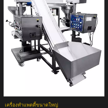
เครื่องทำแพตตี้ขนาดใหญ่