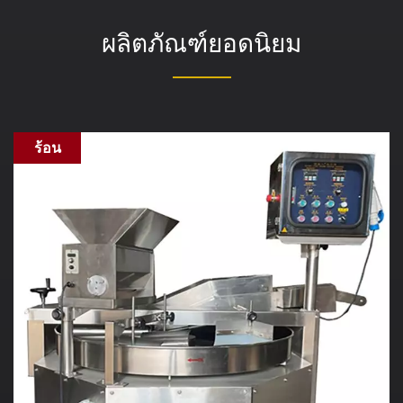
ผลิตภัณฑ์ยอดนิยม
ร้อน