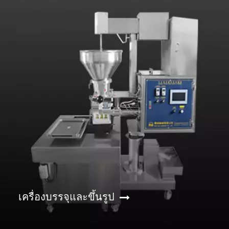
เครื่องบรรจุและขึ้นรูป