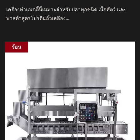
เครื่องทำแพตตี้นี้เหมาะสำหรับปลาทุกชนิด เนื้อสัตว์ และ
พาสต้าสูตรโปรตีนถั่วเหลือง...
ร้อน