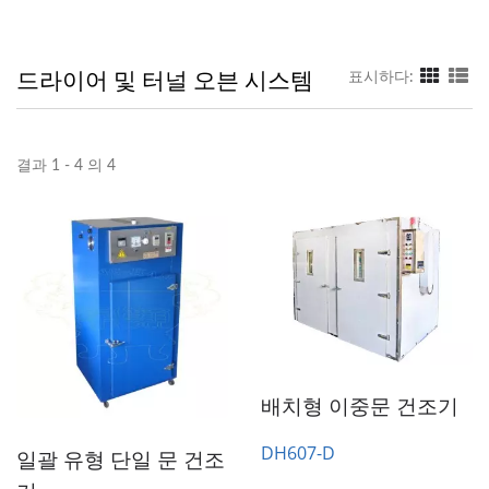
드라이어 및 터널 오븐 시스템
표시하다:
결과 1 - 4 의 4
배치형 이중문 건조기
DH607-D
일괄 유형 단일 문 건조