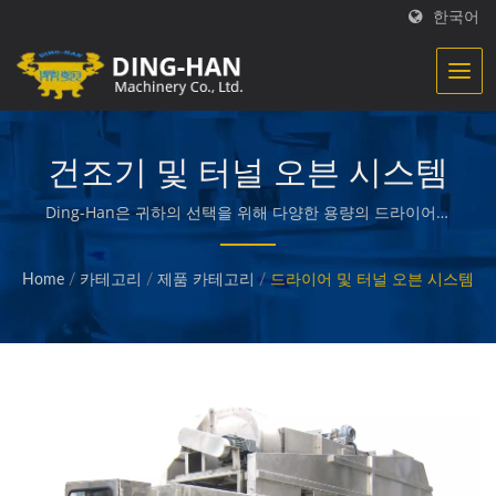
한국어
건조기 및 터널 오븐 시스템
Ding-Han은 귀하의 선택을 위해 다양한 용량의 드라이어를
제공하며, 요구에 따라 맞춤형 서비스가 가능합니다. /
Ding-Han는 식품 가공 장비 제조에 특화되어 있습니다. 우
Home
/
카테고리
/
제품 카테고리
/
드라이어 및 터널 오븐 시스템
리는 조리된 고기, 채소 및 해산물, 감자 튀김, 구운 및 튀긴
과자 등 품질 좋은 음식을 만들고 포장하는 기계를 설계, 엔
지니어링 및 제작합니다.