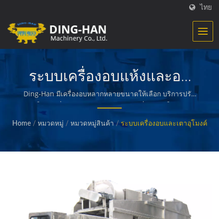
ไทย
ระบบเครื่องอบแห้งและอบ
ทางเทียน
Ding-Han มีเครื่องอบหลากหลายขนาดให้เลือก บริการปรับ
แต่งมีให้ตามที่คุณต้องการ. / Ding-Han เชี่ยวชาญในการผลิต
เครื่องจักรสำหรับการประมวลผลอาหาร เราออกแบบ
Home
/
หมวดหมู่
/
หมวดหมู่สินค้า
/
ระบบเครื่องอบและเตาอุโมงค์
วิศวกรรม และสร้างเครื่องจักรที่ใช้ในการสร้างและบรรจุ
อาหารที่เตรียมไว้ เช่น เนื้อสัตว์ที่ปรุงแล้ว ผัก และอาหารทะเล
ฟรายส์ ขนมปังทอดและอบ และอาหารคุณภาพอื่น ๆ