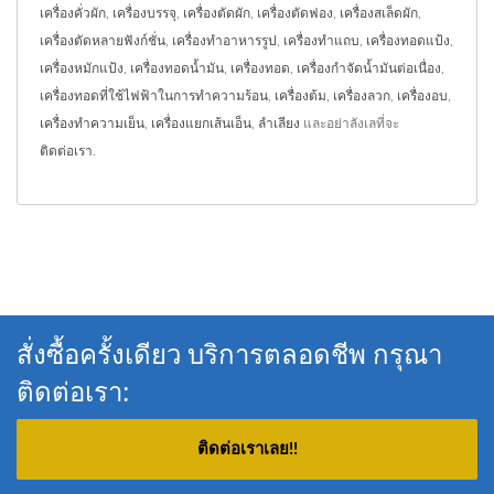
เครื่องคั่วผัก
,
เครื่องบรรจุ
,
เครื่องตัดผัก
,
เครื่องตัดฟอง
,
เครื่องสเล็ดผัก
,
เครื่องตัดหลายฟังก์ชั่น
,
เครื่องทำอาหารรูป
,
เครื่องทำแถบ
,
เครื่องทอดแป้ง
,
เครื่องหมักแป้ง
,
เครื่องทอดน้ำมัน
,
เครื่องทอด
,
เครื่องกำจัดน้ำมันต่อเนื่อง
,
เครื่องทอดที่ใช้ไฟฟ้าในการทำความร้อน
,
เครื่องต้ม
,
เครื่องลวก
,
เครื่องอบ
,
เครื่องทำความเย็น
,
เครื่องแยกเส้นเอ็น
,
ลำเลียง
และอย่าลังเลที่จะ
ติดต่อเรา
.
สั่งซื้อครั้งเดียว บริการตลอดชีพ กรุณา
ติดต่อเรา:
ติดต่อเราเลย!!