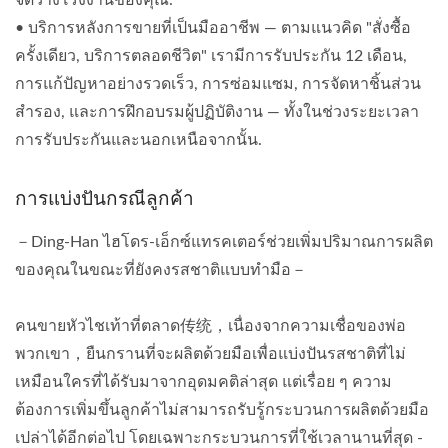
• บริการหลังการขายที่เป็นมืออาชีพ — ตามแนวคิด "สั่งซื้อ
ครั้งเดียว, บริการตลอดชีวิต" เรามีการรับประกัน 12 เดือน,
การแก้ปัญหาอย่างรวดเร็ว, การซ่อมแซม, การจัดหาชิ้นส่วน
สำรอง, และการฝึกอบรมผู้ปฏิบัติงาน — ทั้งในช่วงระยะเวลา
การรับประกันและนอกเหนือจากนั้น.
การแบ่งปันกรณีลูกค้า
－Ding-Han ไฮโดร-เอ็กซ์แทรคเตอร์ช่วยเพิ่มปริมาณการผลิต
ของคุณในขณะที่ยังคงรสชาติแบบทำมือ－
คนขายหัวไชเท้าที่ตลาด传统，เนื่องจากความเชื่อของพ่อ
พวกเขา，ยืนกรานที่จะผลิตด้วยมือเพื่อแบ่งปันรสชาติที่ไม่
เหมือนใครที่ได้รับมาจากอุดมคติล่าสุด แต่เรื่อย ๆ ความ
ต้องการเพิ่มขึ้นลูกค้าไม่สามารถรับรู้กระบวนการผลิตด้วยมือ
เปล่าได้อีกต่อไป โดยเฉพาะกระบวนการที่ใช้เวลานานที่สุด -