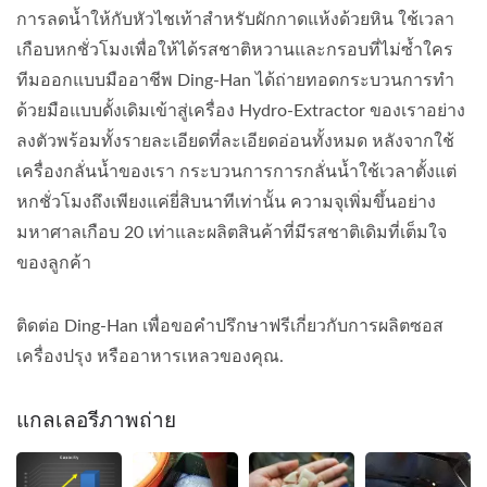
การลดน้ำให้กับหัวไชเท้าสำหรับผักกาดแห้งด้วยหิน ใช้เวลา
เกือบหกชั่วโมงเพื่อให้ได้รสชาติหวานและกรอบที่ไม่ซ้ำใคร
ทีมออกแบบมืออาชีพ Ding-Han ได้ถ่ายทอดกระบวนการทำ
ด้วยมือแบบดั้งเดิมเข้าสู่เครื่อง Hydro-Extractor ของเราอย่าง
ลงตัวพร้อมทั้งรายละเอียดที่ละเอียดอ่อนทั้งหมด หลังจากใช้
เครื่องกลั่นน้ำของเรา กระบวนการการกลั่นน้ำใช้เวลาตั้งแต่
หกชั่วโมงถึงเพียงแค่ยี่สิบนาทีเท่านั้น ความจุเพิ่มขึ้นอย่าง
มหาศาลเกือบ 20 เท่าและผลิตสินค้าที่มีรสชาติเดิมที่เต็มใจ
ของลูกค้า
ติดต่อ Ding-Han เพื่อขอคำปรึกษาฟรีเกี่ยวกับการผลิตซอส
เครื่องปรุง หรืออาหารเหลวของคุณ.
แกลเลอรีภาพถ่าย