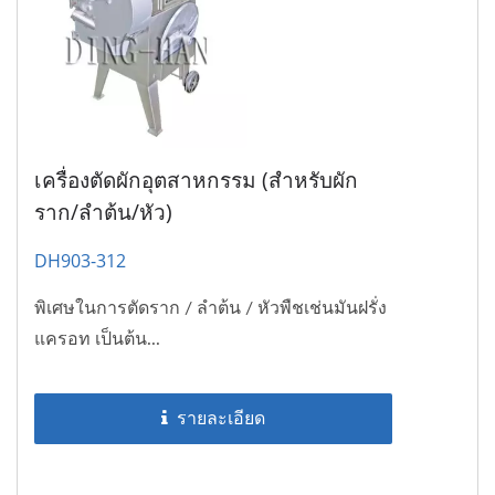
เครื่องตัดผักอุตสาหกรรม (สำหรับผัก
ราก/ลำต้น/หัว)
DH903-312
พิเศษในการตัดราก / ลำต้น / หัวพืชเช่นมันฝรั่ง
แครอท เป็นต้น...
รายละเอียด