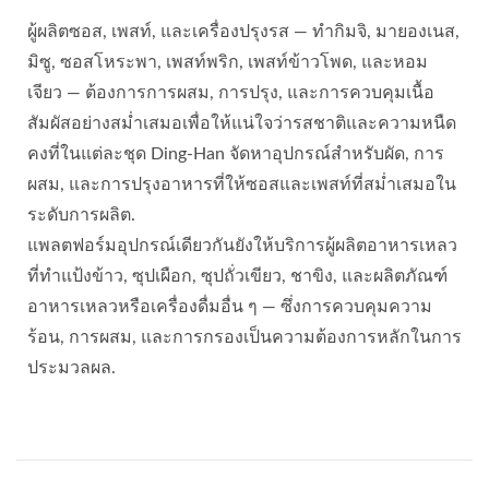
ผู้ผลิตซอส, เพสท์, และเครื่องปรุงรส — ทำกิมจิ, มายองเนส,
มิซู, ซอสโหระพา, เพสท์พริก, เพสท์ข้าวโพด, และหอม
เจียว — ต้องการการผสม, การปรุง, และการควบคุมเนื้อ
สัมผัสอย่างสม่ำเสมอเพื่อให้แน่ใจว่ารสชาติและความหนืด
คงที่ในแต่ละชุด Ding-Han จัดหาอุปกรณ์สำหรับผัด, การ
ผสม, และการปรุงอาหารที่ให้ซอสและเพสท์ที่สม่ำเสมอใน
ระดับการผลิต.
แพลตฟอร์มอุปกรณ์เดียวกันยังให้บริการผู้ผลิตอาหารเหลว
ที่ทำแป้งข้าว, ซุปเผือก, ซุปถั่วเขียว, ชาขิง, และผลิตภัณฑ์
อาหารเหลวหรือเครื่องดื่มอื่น ๆ — ซึ่งการควบคุมความ
ร้อน, การผสม, และการกรองเป็นความต้องการหลักในการ
ประมวลผล.