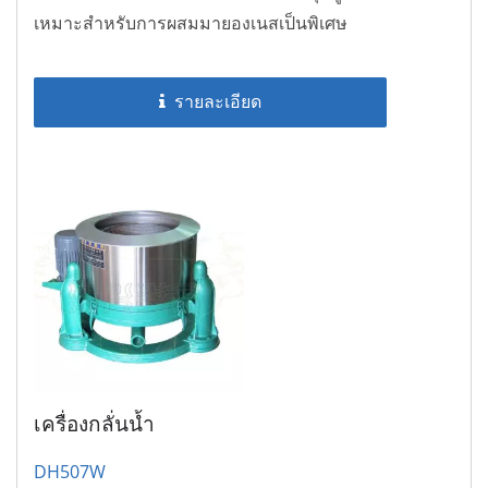
เหมาะสำหรับการผสมมายองเนสเป็นพิเศษ
รายละเอียด
เครื่องกลั่นน้ำ
DH507W