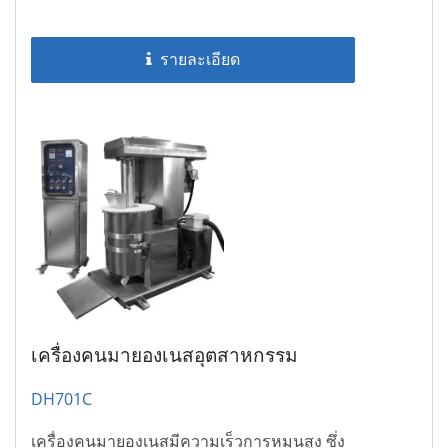
รายละเอียด
เครื่องคนมายองเนสอุตสาหกรรม
DH701C
เครื่องคนมายองเนสมีความเร็วการหมุนสูง ซึ่ง