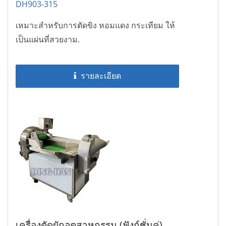
DH903-315
เหมาะสำหรับการตัดขิง หอมแดง กระเทียม ให้
เป็นแผ่นที่สวยงาม.
รายละเอียด
เครื่องตัดผักอุตสาหกรรม (ฟังก์ชั่นคู่)