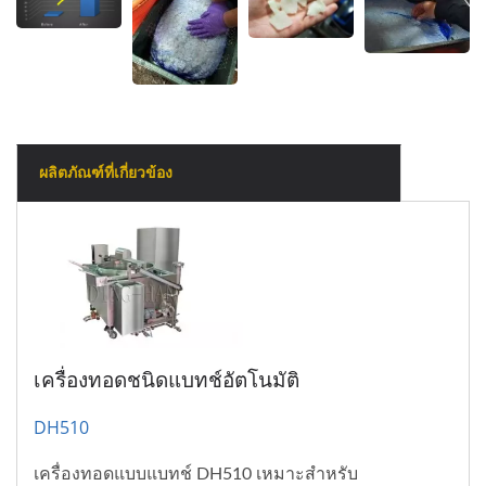
ผลิตภัณฑ์ที่เกี่ยวข้อง
เครื่องทอดชนิดแบทช์อัตโนมัติ
DH510
เครื่องทอดแบบแบทช์ DH510 เหมาะสำหรับ