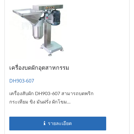
เครื่องบดผักอุตสาหกรรม
DH903-607
เครื่องสับผัก DH903-607 สามารถบดพริก
กระเทียม ขิง มันฝรั่ง ผักโขม...
รายละเอียด