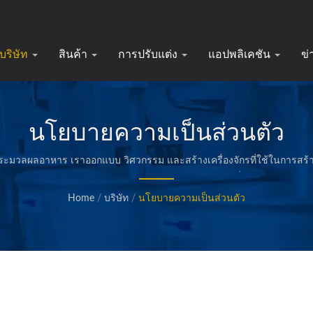
บริษัท
สินค้า
การปรับแต่ง
แอปพลิเคชัน
ข่
นโยบายความเป็นส่วนตัว
ะมวลผลอาหาร เราออกแบบ วิศวกรรม และสร้างเครื่องจักรที่ใช้ในการสร้างแ
ส์ ขนมปังและขนมทอด และอาหารคุณภาพอื่น ๆ
Home
/
บริษัท
/
นโยบายความเป็นส่วนตัว