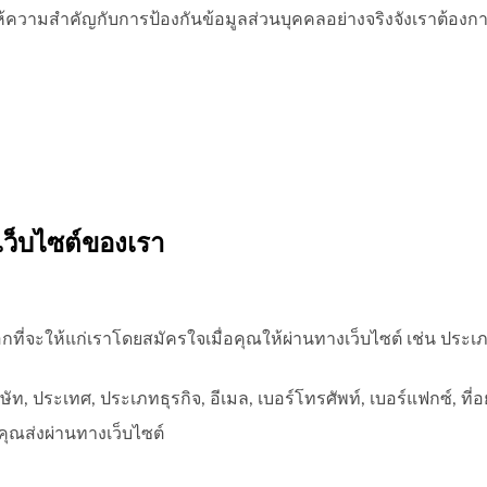
มสำคัญกับการป้องกันข้อมูลส่วนบุคคลอย่างจริงจังเราต้องการให
นเว็บไซต์ของเรา
กที่จะให้แก่เราโดยสมัครใจเมื่อคุณให้ผ่านทางเว็บไซต์ เช่น ปร
ิษัท, ประเทศ, ประเภทธุรกิจ, อีเมล, เบอร์โทรศัพท์, เบอร์แฟกซ์, ที่อยู
่คุณส่งผ่านทางเว็บไซต์