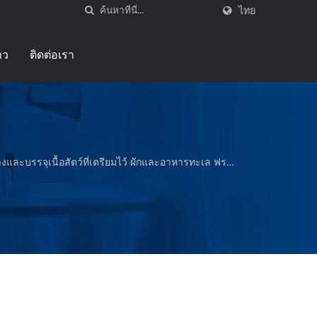
ไทย
าว
ติดต่อเรา
ละบรรจุเนื้อสัตว์ที่เตรียมไว้ ผักและอาหารทะเล ฟราย