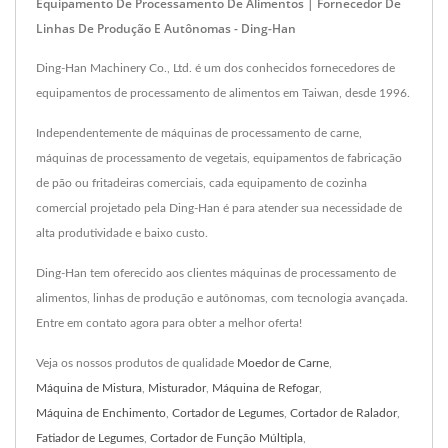
Equipamento De Processamento De Alimentos | Fornecedor De
Linhas De Produção E Autônomas - Ding-Han
Ding-Han Machinery Co., Ltd. é um dos conhecidos fornecedores de
equipamentos de processamento de alimentos em Taiwan, desde 1996.
Independentemente de máquinas de processamento de carne,
máquinas de processamento de vegetais, equipamentos de fabricação
de pão ou fritadeiras comerciais, cada equipamento de cozinha
comercial projetado pela Ding-Han é para atender sua necessidade de
alta produtividade e baixo custo.
Ding-Han tem oferecido aos clientes máquinas de processamento de
alimentos, linhas de produção e autônomas, com tecnologia avançada.
Entre em contato agora para obter a melhor oferta!
Veja os nossos produtos de qualidade
Moedor de Carne
,
Máquina de Mistura
,
Misturador
,
Máquina de Refogar
,
Máquina de Enchimento
,
Cortador de Legumes
,
Cortador de Ralador
,
Fatiador de Legumes
,
Cortador de Função Múltipla
,