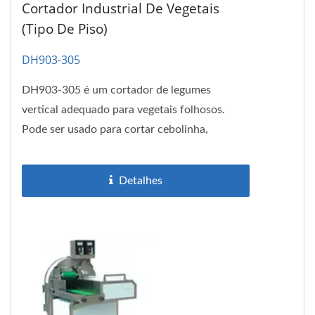
Cortador Industrial De Vegetais
(Tipo De Piso)
DH903-305
DH903-305 é um cortador de legumes
vertical adequado para vegetais folhosos.
Pode ser usado para cortar cebolinha,
repolho, cebolinha, alface, espinafre,...
Detalhes