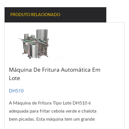
PRODUTO RELACIONADO
Máquina De Fritura Automática Em
Lote
DH510
A Máquina de Fritura Tipo Lote DH510 é
adequada para fritar cebola verde e chalota
bem picadas. Esta máquina tem um grande
volume de produção, o que a torna...