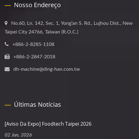
Nosso Endereço
No.60, Ln. 142, Sec. 1, Yong’an S. Rd., Lujhou Dist., New
Taipei City 24766, Taiwan (R.O.C.)
+886-2-8285-1108
+886-2-2847-2018
dh-machine@ding-han.com.tw
Últimas Notícias
[Aviso Da Expo] Foodtech Taipei 2026
02 Jun, 2026