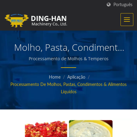
Português
Molho, Pasta, Condimento
& Processamento De
Processamento de Molhos & Temperos
Alimentos Líquidos
Home
/
Aplicação
/
Processamento De Molhos, Pastas, Condimentos & Alimentos
Líquidos