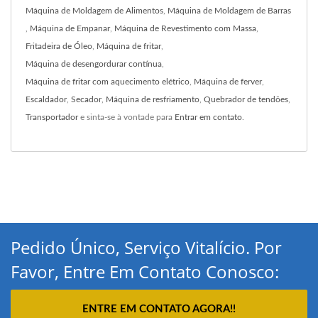
Máquina de Moldagem de Alimentos
,
Máquina de Moldagem de Barras
,
Máquina de Empanar
,
Máquina de Revestimento com Massa
,
Fritadeira de Óleo
,
Máquina de fritar
,
Máquina de desengordurar contínua
,
Máquina de fritar com aquecimento elétrico
,
Máquina de ferver
,
Escaldador
,
Secador
,
Máquina de resfriamento
,
Quebrador de tendões
,
Transportador
e sinta-se à vontade para
Entrar em contato
.
Pedido Único, Serviço Vitalício. Por
Favor, Entre Em Contato Conosco:
ENTRE EM CONTATO AGORA!!