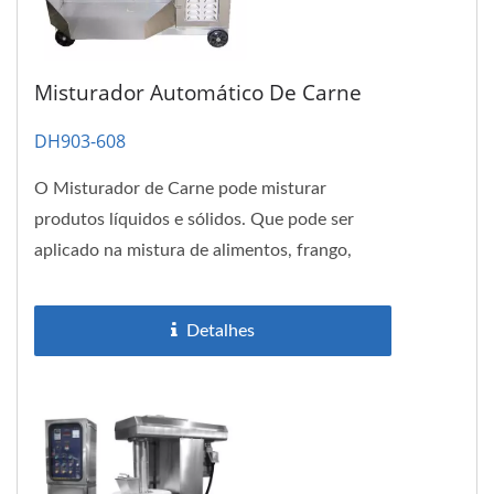
Misturador Automático De Carne
DH903-608
O Misturador de Carne pode misturar
produtos líquidos e sólidos. Que pode ser
aplicado na mistura de alimentos, frango,
linguiça, presunto, arroz de óleo...
Detalhes