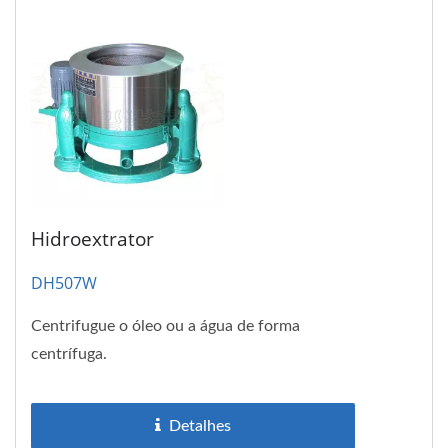
Hidroextrator
DH507W
Centrifugue o óleo ou a água de forma
centrífuga.
Detalhes