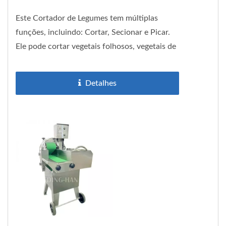
Este Cortador de Legumes tem múltiplas
funções, incluindo: Cortar, Secionar e Picar.
Ele pode cortar vegetais folhosos, vegetais de
raiz e caule ao mesmo...
Detalhes