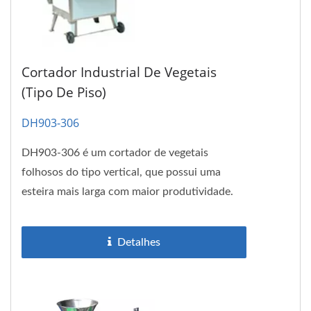
Cortador Industrial De Vegetais
(Tipo De Piso)
DH903-306
DH903-306 é um cortador de vegetais
folhosos do tipo vertical, que possui uma
esteira mais larga com maior produtividade.
Especializado no corte de vegetais...
Detalhes