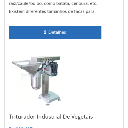
raiz/caule/bulbo, como batata, cenoura, etc.
Existem diferentes tamanhos de facas para
escolher, esta máquina vem com cubos...
Detalhes
Triturador Industrial De Vegetais