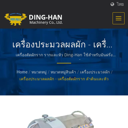
ไทย
เครื่องประมวลผลผัก - เครื่อง
ตัดผักราก ลำต้นและหัว
เครื่องตัดผักราก รากและหัว Ding-Han ใช้สำหรับมันฝรั่ง
แครอท หัวหอม หมู่บ้าน มันเทศ ขิง เป็นต้น / Ding-Han
เชี่ยวชาญในการผลิตเครื่องจักรสำหรับการประมวลผลอาหาร
Home
/
หมวดหมู่
/
หมวดหมู่สินค้า
/
เครื่องประมวลผัก
/
เราออกแบบ วิศวกรรม และสร้างเครื่องจักรที่ใช้ในการสร้าง
เครื่องประมวลผลผัก - เครื่องตัดผักราก ลำต้นและหัว
และบรรจุอาหารที่เตรียมไว้ เช่น เนื้อสัตว์ที่ปรุงแล้ว ผัก และ
อาหารทะเล ฟรายส์ ขนมปังทอดและอบ และอาหารคุณภาพ
อื่น ๆ