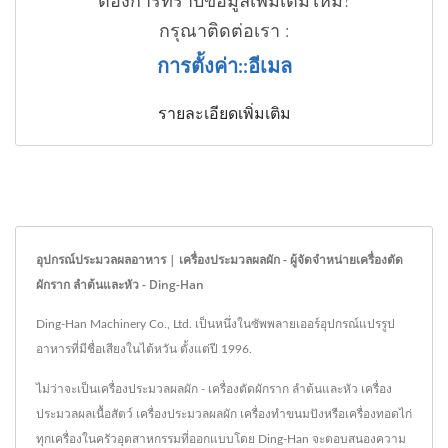
ต้องการทราบข้อมูลเพิ่มเติมไหม?
กรุณาติดต่อเรา :
การตั้งค่า::อีเมล
รายละเอียดเพิ่มเติม
อุปกรณ์ประมวลผลอาหาร | เครื่องประมวลผลผัก - ผู้จัดจำหน่ายเครื่องตัด
ผักราก ลำต้นและหัว - Ding-Han
Ding-Han Machinery Co., Ltd. เป็นหนึ่งในซัพพลายเออร์อุปกรณ์แปรรูป
อาหารที่มีชื่อเสียงในไต้หวัน ตั้งแต่ปี 1996.
ไม่ว่าจะเป็นเครื่องประมวลผลผัก - เครื่องตัดผักราก ลำต้นและหัว เครื่อง
ประมวลผลเนื้อสัตว์ เครื่องประมวลผลผัก เครื่องทำขนมปังหรือเครื่องทอดไก่
ทุกเครื่องในครัวอุตสาหกรรมที่ออกแบบโดย Ding-Han จะตอบสนองความ