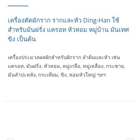
เครื่องตัดผักราก รากและหัว Ding-Han ใช้
สำหรับมันฝรั่ง แครอท หัวหอม หมู่บ้าน มันเทศ
ขิง เป็นต้น
เครื่องประมวลผลผักสำหรับผักราก ลำต้นและหัว เช่น
แครอท, มันฝรั่ง, หัวหอม, หมู่เกลือ, หมู่เหลือง, กระชาย,
มันสำปะหลัง, กระเทียม, ขิง, หอมหัวใหญ่ ฯลฯ