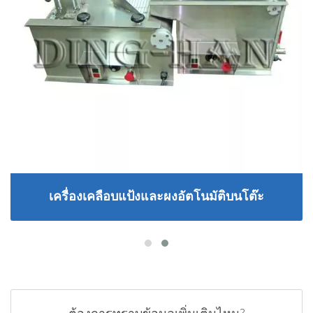
เครื่องเคลือบแป้งและผงอัตโนมัติบนโต๊ะ