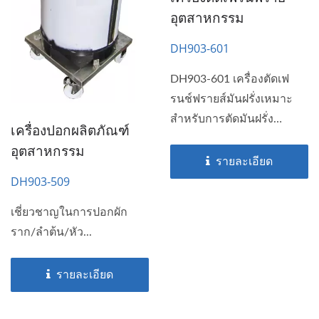
อุตสาหกรรม
DH903-601
DH903-601 เครื่องตัดเฟ
รนช์ฟรายส์มันฝรั่งเหมาะ
สำหรับการตัดมันฝรั่ง
เครื่องปอกผลิตภัณฑ์
หวาน,...
อุตสาหกรรม
รายละเอียด
DH903-509
เชี่ยวชาญในการปอกผัก
ราก/ลำต้น/หัว...
รายละเอียด