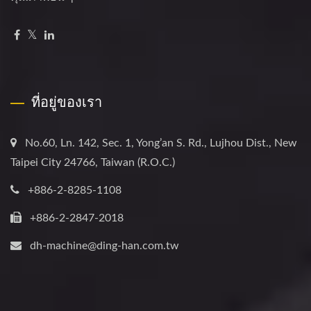
ที่อยู่ของเรา
No.60, Ln. 142, Sec. 1, Yong’an S. Rd., Lujhou Dist., New
Taipei City 24766, Taiwan (R.O.C.)
+886-2-8285-1108
+886-2-2847-2018
dh-machine@ding-han.com.tw