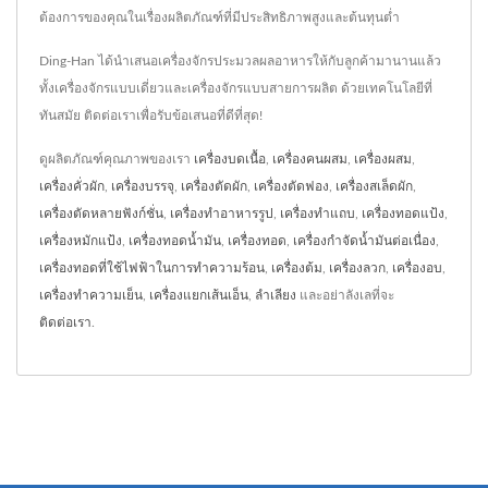
ต้องการของคุณในเรื่องผลิตภัณฑ์ที่มีประสิทธิภาพสูงและต้นทุนต่ำ
Ding-Han ได้นำเสนอเครื่องจักรประมวลผลอาหารให้กับลูกค้ามานานแล้ว
ทั้งเครื่องจักรแบบเดี่ยวและเครื่องจักรแบบสายการผลิต ด้วยเทคโนโลยีที่
ทันสมัย ติดต่อเราเพื่อรับข้อเสนอที่ดีที่สุด!
ดูผลิตภัณฑ์คุณภาพของเรา
เครื่องบดเนื้อ
,
เครื่องคนผสม
,
เครื่องผสม
,
เครื่องคั่วผัก
,
เครื่องบรรจุ
,
เครื่องตัดผัก
,
เครื่องตัดฟอง
,
เครื่องสเล็ดผัก
,
เครื่องตัดหลายฟังก์ชั่น
,
เครื่องทำอาหารรูป
,
เครื่องทำแถบ
,
เครื่องทอดแป้ง
,
เครื่องหมักแป้ง
,
เครื่องทอดน้ำมัน
,
เครื่องทอด
,
เครื่องกำจัดน้ำมันต่อเนื่อง
,
เครื่องทอดที่ใช้ไฟฟ้าในการทำความร้อน
,
เครื่องต้ม
,
เครื่องลวก
,
เครื่องอบ
,
เครื่องทำความเย็น
,
เครื่องแยกเส้นเอ็น
,
ลำเลียง
และอย่าลังเลที่จะ
ติดต่อเรา
.