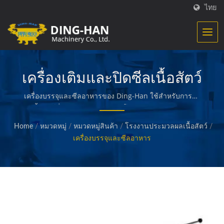
ไทย
เครื่องเติมและปิดซีลเนื้อสัตว์
เครื่องบรรจุและซีลอาหารของ Ding-Han ใช้สำหรับการทำ
เนื้อสัตว์ที่ผ่านกระบวนการปรับโครงสร้าง / Ding-Han
เชี่ยวชาญในการผลิตเครื่องจักรสำหรับการประมวลผลอาหาร
Home
/
หมวดหมู่
/
หมวดหมู่สินค้า
/
โรงงานประมวลผลเนื้อสัตว์
/
เราออกแบบ วิศวกรรม และสร้างเครื่องจักรที่ใช้ในการสร้าง
เครื่องบรรจุและซีลอาหาร
และบรรจุอาหารที่เตรียมไว้ เช่น เนื้อสัตว์ที่ปรุงแล้ว ผัก และ
อาหารทะเล ฟรายส์ ขนมปังทอดและอบ และอาหารคุณภาพ
อื่น ๆ