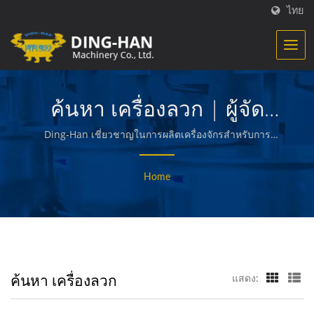
ไทย
ค้นหา เครื่องลวก | ผู้จัด
จำหน่ายเครื่องจักรและ
Ding-Han เชี่ยวชาญในการผลิตเครื่องจักรสำหรับการ
ประมวลผลอาหาร เราออกแบบ วิศวกรรม และสร้าง
เครื่องจัดการการผลิตอาหาร
เครื่องจักรที่ใช้ในการสร้างและบรรจุเนื้อสัตว์ที่เตรียมไว้ ผัก
Home
และอาหารทะเล ฟรายส์ ขนมปังและขนมทอด และอาหาร
- Ding-Han
คุณภาพอื่น ๆ
ค้นหา เครื่องลวก
แสดง: