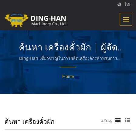
ไทย
ค้นหา เครื่องคั่วผัก | ผู้จัด
จำหน่ายเครื่องจักรและ
Ding-Han เชี่ยวชาญในการผลิตเครื่องจักรสำหรับการ
ประมวลผลอาหาร เราออกแบบ วิศวกรรม และสร้าง
เครื่องจัดการการผลิตอาหาร
เครื่องจักรที่ใช้ในการสร้างและบรรจุเนื้อสัตว์ที่เตรียมไว้ ผัก
Home
และอาหารทะเล ฟรายส์ ขนมปังและขนมทอด และอาหาร
- Ding-Han
คุณภาพอื่น ๆ
ค้นหา เครื่องคั่วผัก
แสดง: