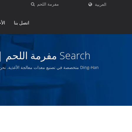
العربية
اتصل بنا
الأ
Search مفرمة اللحم | مورد معدات تجهيز الأغذية وخطوط الإنتاج - Ding-Han
Ding-Han متخصصة في تصنيع معدات معالجة الأغذية