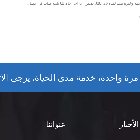
Ding-H دائمًا تلبية طلب كل عميل.
نا
.
رة واحدة، خدمة مدى الحياة. يرجى الاتص
لأخبار
عنواننا