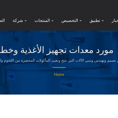
خبار
تطبيق
التخصيص
المنتجات
شركة
الص
. نحن نصمم ونهندس ونبني الآلات التي تنتج وتعبئ المأكولات المحضرة من اللحوم
الخفيفة المخبوزة والمقلية وغيرها من الأطعمة ذات الجودة العالية.
Home