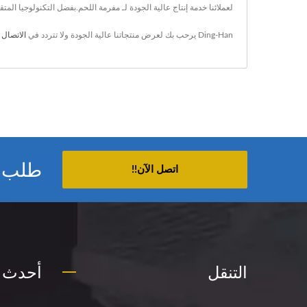
لعملائنا خدمة إنتاج عالية الجودة لـ مفرمة اللحم.بفضل التكنولوجيا المتقدمة وخبرة تمتد لمدة 20 عامًا، يضمن an
Ding-Han يرحب بك لعرض منتجاتنا عالية الجودة ولا تتردد في
الاتصال ب
طلب م
اتصل الآن!!
التنقل
أحدث ا