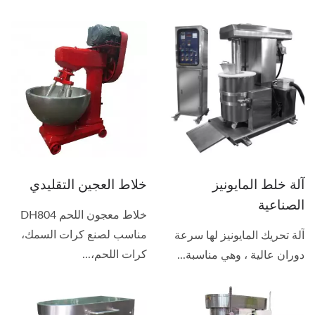
آلة خلط المايونيز
خلاط العجين التقليدي
الصناعية
خلاط معجون اللحم DH804
مناسب لصنع كرات السمك،
آلة تحريك المايونيز لها سرعة
كرات اللحم،...
دوران عالية ، وهي مناسبة...