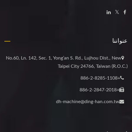
عنواننا
No.60, Ln. 142, Sec. 1, Yong’an S. Rd., Lujhou Dist., New
Taipei City 24766, Taiwan (R.O.C.)
+886-2-8285-1108
+886-2-2847-2018
dh-machine@ding-han.com.tw