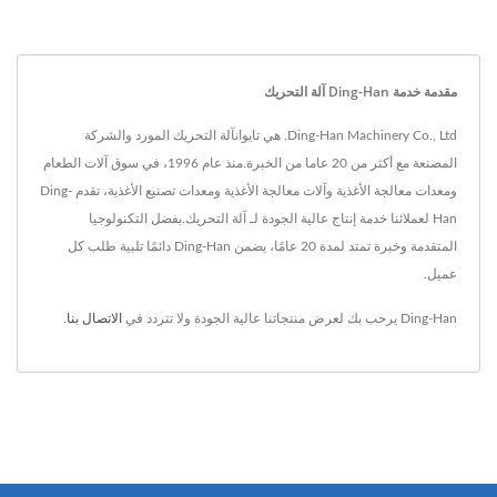
مقدمة خدمة Ding-Han آلة التحريك
Ding-Han Machinery Co., Ltd. هي تايوانآلة التحريك المورد والشركة
المصنعة مع أكثر من 20 عاما من الخبرة.منذ عام 1996، في سوق آلات الطعام
ومعدات معالجة الأغذية وآلات معالجة الأغذية ومعدات تصنيع الأغذية، تقدم Ding-
Han لعملائنا خدمة إنتاج عالية الجودة لـ آلة التحريك.بفضل التكنولوجيا
المتقدمة وخبرة تمتد لمدة 20 عامًا، يضمن Ding-Han دائمًا تلبية طلب كل
عميل.
Ding-Han يرحب بك لعرض منتجاتنا عالية الجودة ولا تتردد في
الاتصال بنا
.