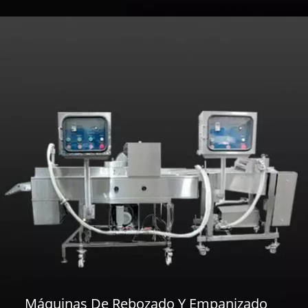
Máquinas De Rebozado Y Empanizado