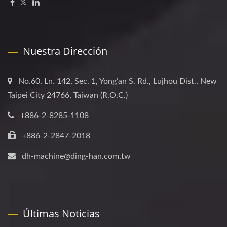
Nuestra Dirección
No.60, Ln. 142, Sec. 1, Yong’an S. Rd., Lujhou Dist., New
Taipei City 24766, Taiwan (R.O.C.)
+886-2-8285-1108
+886-2-2847-2018
dh-machine@ding-han.com.tw
Últimas Noticias