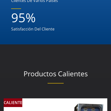
Clientes De Varios Países
95
%
Satisfacción Del Cliente
Productos Calientes
CALIENTE