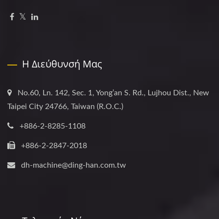
Η Διεύθυνσή Μας
No.60, Ln. 142, Sec. 1, Yong’an S. Rd., Lujhou Dist., New
Taipei City 24766, Taiwan (R.O.C.)
+886-2-8285-1108
+886-2-2847-2018
dh-machine@ding-han.com.tw