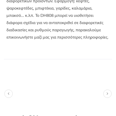
διαφορετικών προϊόντων. Εφαρμογή: κεφτές,
ψαροκεφτέδες, μπιφτέκια, γαρίδες, καλαμάρια,
μπακσό... κ.λπ. Το DH808 μπορεί να υιοθετήσει
διάφορα σχέδια για να ανταποκριθεί σε διαφορετικές
διαδικασίες και ρυθμούς παραγωγής, παρακαλούμε
επικοινωνήστε μαζί μας για περισσότερες πληροφορίες.