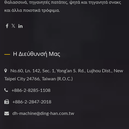
θαλασσινά, τηγανητές πατάτες, ψητά και τηγανητά σνακς
και άλλα ποιοτικά τρόφιμα.
Η Διεύθυνσή Μας
No.60, Ln. 142, Sec. 1, Yong’an S. Rd., Lujhou Dist., New
Taipei City 24766, Taiwan (R.O.C.)
+886-2-8285-1108
+886-2-2847-2018
dh-machine@ding-han.com.tw