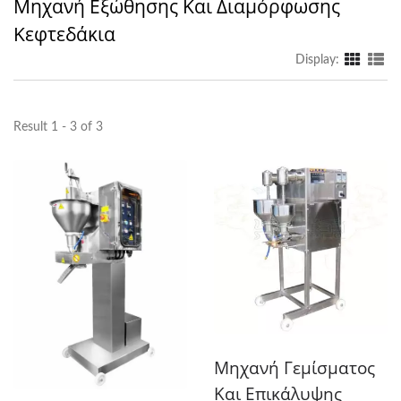
Μηχανή Εξώθησης Και Διαμόρφωσης
Κεφτεδάκια
Display:
Result 1 - 3 of 3
Μηχανή Γεμίσματος
Και Επικάλυψης