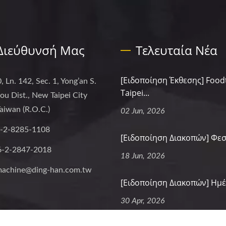
Διεύθυνσή Μας
Τελευταία Νέα
[Ειδοποίηση Έκθεσης] Food
, Ln. 142, Sec. 1, Yong’an S.
Taipei...
hou Dist., New Taipei City
aiwan (R.O.C.)
02 Jun, 2026
-2-8285-1108
[Ειδοποίηση Διακοπών] Φεστ
6-2-2847-2018
18 Jun, 2026
machine@ding-han.com.tw
[Ειδοποίηση Διακοπών] Ημέρ
30 Apr, 2026