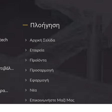
Πλοήγηση
tech
Αρχική Σελίδα
Εταιρεία
Προϊόντα
ιβάλ...
Προσαρμογή
Εφαρμογή
α...
Νέα
Επικοινωνήστε Μαζί Μας