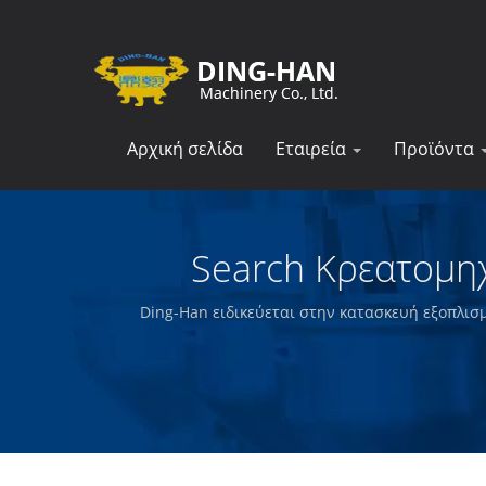
Αρχική σελίδα
Εταιρεία
Προϊόντα
Search Κρεατομη
Τροφίμω
Ding-Han ειδικεύεται στην κατασκευή εξοπλισ
συσκευάζει προετοιμασμένα κρέατα