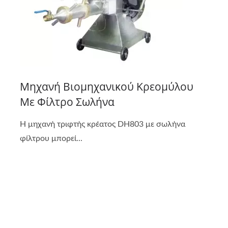
Μηχανή Βιομηχανικού Κρεομύλου
Με Φίλτρο Σωλήνα
Η μηχανή τριφτής κρέατος DH803 με σωλήνα
φίλτρου μπορεί...